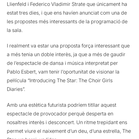
Llienfeld i Federico Vladimir Strate que únicament ha
estat tres dies, i que ens havíen anunciat com una de
les propostes més interessants de la programació de
la sala.
I realment va estar una proposta força interessant que
a més tenia un doble interès, ja que a més de gaudir
de l’espectacle de dansa i música interpretat per
Pablo Esbert, vam tenir l’oportunitat de visionar la
pel·lícula “Introducing The Star: The Choir Girls
Diaries”.
Amb una estètica futurista podríem titllar aquest
espectacle de provocador perquè desperta en
nosaltres interès i desconcert. Un ritme trepidant ens
permet viure el naixement d’un deu, d’una estrella, The