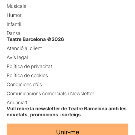
Musicals
Humor
Infantil
Dansa
Teatre Barcelona ©2026
Atenció al client
Avís legal
Política de privacitat
Política de cookies
Condicions d’ús
Comunicacions comercials i Newsletter
Anuncia’t
Vull rebre la newsletter de Teatre Barcelona amb les
novetats, promocions i sorteigs
Unir-me