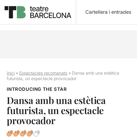
Cartellera i entrades
Inici
»
Espectacles recomanats
»
Dansa amb una estètica
futurista, un espectacle provocador
INTRODUCING THE STAR
Dansa amb una estètica
futurista, un espectacle
provocador