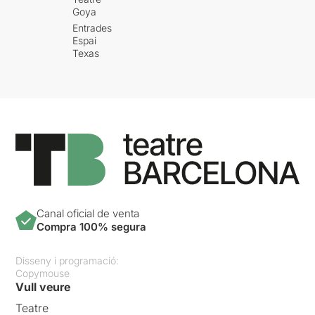
Goya
Entrades
Espai
Texas
Canal oficial de venta
Compra 100% segura
Disseny i programació:
Copymouse
Vull veure
Teatre