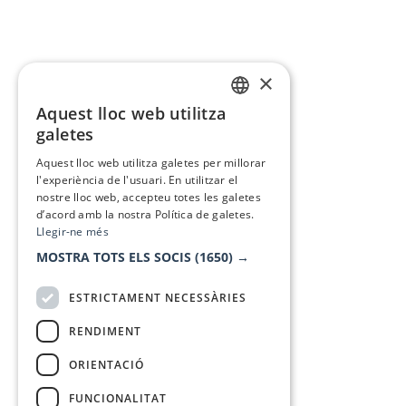
×
Aquest lloc web utilitza
CATALAN
galetes
SPANISH
Aquest lloc web utilitza galetes per millorar
l'experiència de l'usuari. En utilitzar el
nostre lloc web, accepteu totes les galetes
d’acord amb la nostra Política de galetes.
Llegir-ne més
MOSTRA TOTS ELS SOCIS
(1650) →
ESTRICTAMENT NECESSÀRIES
RENDIMENT
ORIENTACIÓ
FUNCIONALITAT