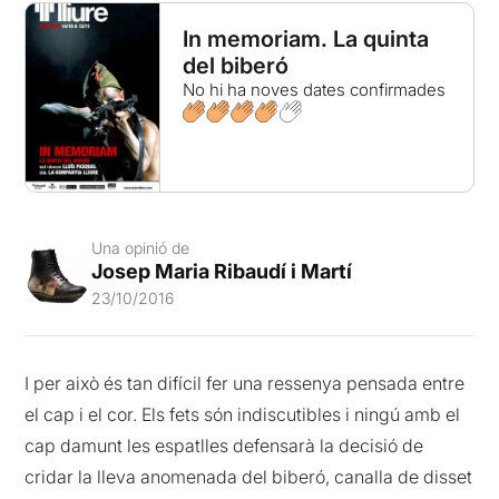
In memoriam. La quinta
del biberó
No hi ha noves dates confirmades
Una opinió de
Josep Maria Ribaudí i Martí
23/10/2016
I per això és tan difícil fer una ressenya pensada entre
el cap i el cor. Els fets són indiscutibles i ningú amb el
cap damunt les espatlles defensarà la decisió de
cridar la lleva anomenada del biberó, canalla de disset