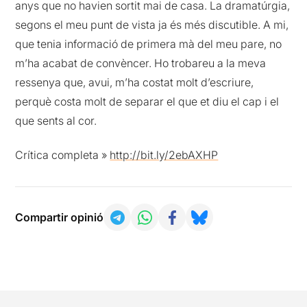
anys que no havien sortit mai de casa. La dramatúrgia,
segons el meu punt de vista ja és més discutible. A mi,
que tenia informació de primera mà del meu pare, no
m’ha acabat de convèncer. Ho trobareu a la meva
ressenya que, avui, m’ha costat molt d’escriure,
perquè costa molt de separar el que et diu el cap i el
que sents al cor.
Crítica completa »
http://bit.ly/2ebAXHP
Compartir opinió