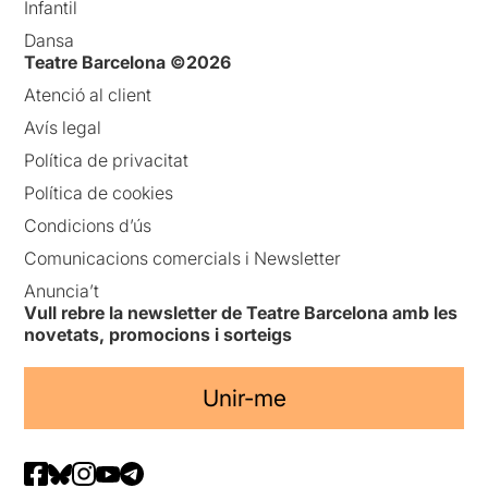
Infantil
Dansa
Teatre Barcelona ©2026
Atenció al client
Avís legal
Política de privacitat
Política de cookies
Condicions d’ús
Comunicacions comercials i Newsletter
Anuncia’t
Vull rebre la newsletter de Teatre Barcelona amb les
novetats, promocions i sorteigs
Unir-me