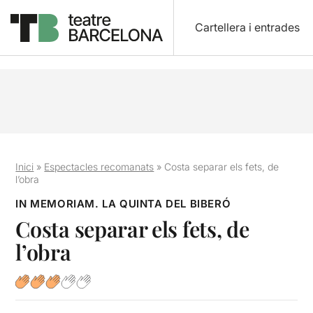
Cartellera i entrades
Inici
»
Espectacles recomanats
»
Costa separar els fets, de
l’obra
IN MEMORIAM. LA QUINTA DEL BIBERÓ
Costa separar els fets, de
l’obra