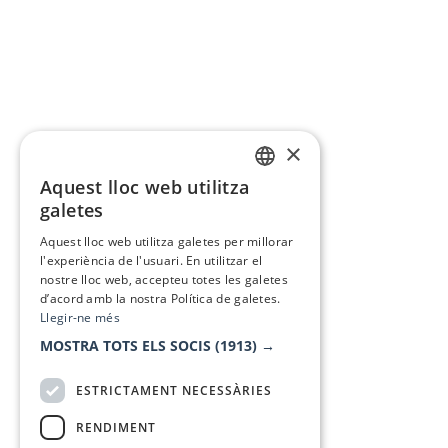
×
Aquest lloc web utilitza
CATALAN
galetes
SPANISH
Aquest lloc web utilitza galetes per millorar
l'experiència de l'usuari. En utilitzar el
nostre lloc web, accepteu totes les galetes
d’acord amb la nostra Política de galetes.
Llegir-ne més
MOSTRA TOTS ELS SOCIS
(1913) →
ESTRICTAMENT NECESSÀRIES
RENDIMENT