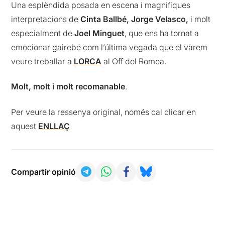
Una esplèndida posada en escena i magnifiques
interpretacions de
Cinta Ballbé, Jorge Velasco,
i molt
especialment de
Joel Minguet
, que ens ha tornat a
emocionar gairebé com l’última vegada que el vàrem
veure treballar a
LORCA
al Off del Romea.
Molt, molt i molt recomanable
.
Per veure la ressenya original, només cal clicar en
aquest
ENLLAÇ
Compartir opinió