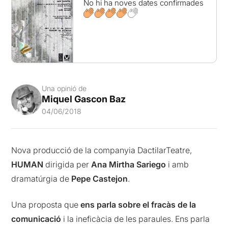
No hi ha noves dates confirmades
Una opinió de
Miquel Gascon Baz
04/06/2018
Nova producció de la companyia DactilarTeatre,
HUMAN
dirigida per
Ana Mirtha Sariego
i amb
dramatúrgia de
Pepe Castejon
.
Una proposta que
ens parla sobre el fracàs de la
comunicació
i la ineficàcia de les paraules. Ens parla