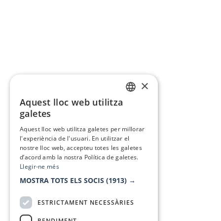
×
Aquest lloc web utilitza
CATALAN
galetes
SPANISH
Aquest lloc web utilitza galetes per millorar
l'experiència de l'usuari. En utilitzar el
nostre lloc web, accepteu totes les galetes
d’acord amb la nostra Política de galetes.
Llegir-ne més
MOSTRA TOTS ELS SOCIS
(1913) →
ESTRICTAMENT NECESSÀRIES
RENDIMENT