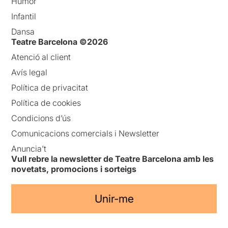
Humor
Infantil
Dansa
Teatre Barcelona ©2026
Atenció al client
Avís legal
Política de privacitat
Política de cookies
Condicions d’ús
Comunicacions comercials i Newsletter
Anuncia’t
Vull rebre la newsletter de Teatre Barcelona amb les
novetats, promocions i sorteigs
Unir-me