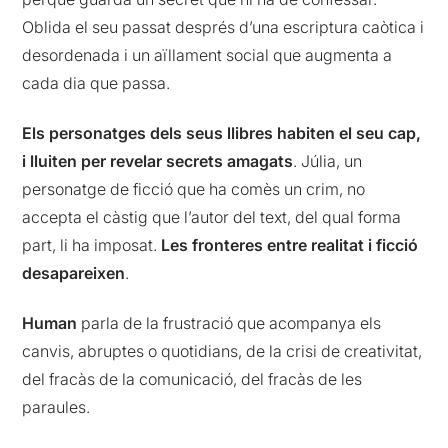
Oblida el seu passat després d’una escriptura caòtica i
desordenada i un aïllament social que augmenta a
cada dia que passa.
Els personatges dels seus llibres habiten el seu cap,
i lluiten per revelar secrets amagats
. Júlia, un
personatge de ficció que ha comès un crim, no
accepta el càstig que l’autor del text, del qual forma
part, li ha imposat.
Les fronteres entre realitat i ficció
desapareixen
.
Human
parla de la frustració que acompanya els
canvis, abruptes o quotidians, de la crisi de creativitat,
del fracàs de la comunicació, del fracàs de les
paraules.