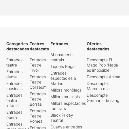
Categories
Teatres
Entrades
Ofertes
destacades
destacats
destacades
Abonaments
Entrades
Entrades
teatrals
Descompte El
teatre
Teatre
Mago Pop 'Nada
Tiquets Regal
Tívoli
es imposible'
Entrades
Entrades
dansa
Entrades
Descompte Ànima
espectacles a
Teatre
Entrades
Madrid
Descompte
Coliseum
musicals
Mamma mia
Millors monòlegs
Entrades
Entrades
Descompte
Millors musicals
Teatre
teatre
Germans de sang
Millors espectacles
Borràs
infantil
familiars
Entrades
Entrades
Black Friday
Teatre
òpera
Teatral
Romea
Entrades
Guanya entrades
Entrades