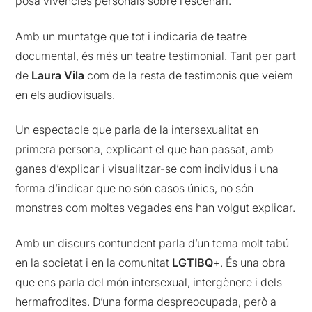
posa vivències personals sobre l’escenari.
Amb un muntatge que tot i indicaria de teatre
documental, és més un teatre testimonial. Tant per part
de
Laura Vila
com de la resta de testimonis que veiem
en els audiovisuals.
Un espectacle que parla de la intersexualitat en
primera persona, explicant el que han passat, amb
ganes d’explicar i visualitzar-se com individus i una
forma d’indicar que no són casos únics, no són
monstres com moltes vegades ens han volgut explicar.
Amb un discurs contundent parla d’un tema molt tabú
en la societat i en la comunitat
LGTIBQ
+. És una obra
que ens parla del món intersexual, intergènere i dels
hermafrodites. D’una forma despreocupada, però a