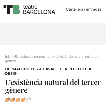
Cartellera i entrades
Inici
»
Espectacles recomanats
»
L’existència natural del tercer
gènere
HERMAFRODITES A CAVALL O LA REBEL·LIÓ DEL
DESIG
L’existència natural del tercer
gènere