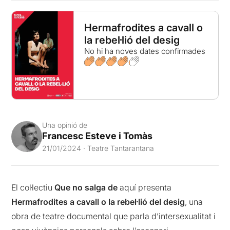
Hermafrodites a cavall o
la rebel·lió del desig
No hi ha noves dates confirmades
Una opinió de
Francesc Esteve i Tomàs
21/01/2024 · Teatre Tantarantana
El col·lectiu
Que no salga de
aquí presenta
Hermafrodites a cavall o la rebel·lió del desig
, una
obra de teatre documental que parla d’intersexualitat i