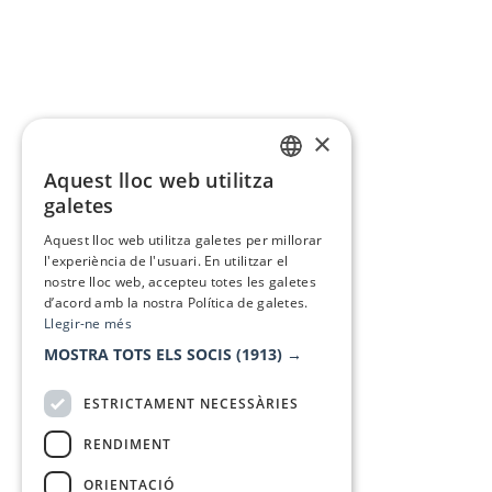
×
Aquest lloc web utilitza
CATALAN
galetes
SPANISH
Aquest lloc web utilitza galetes per millorar
l'experiència de l'usuari. En utilitzar el
nostre lloc web, accepteu totes les galetes
d’acord amb la nostra Política de galetes.
Llegir-ne més
MOSTRA TOTS ELS SOCIS
(1913) →
ESTRICTAMENT NECESSÀRIES
RENDIMENT
ORIENTACIÓ