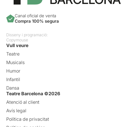
Canal oficial de venta
Compra 100% segura
Disseny i programació:
Copymouse
Vull veure
Teatre
Musicals
Humor
Infantil
Dansa
Teatre Barcelona ©2026
Atenció al client
Avís legal
Política de privacitat