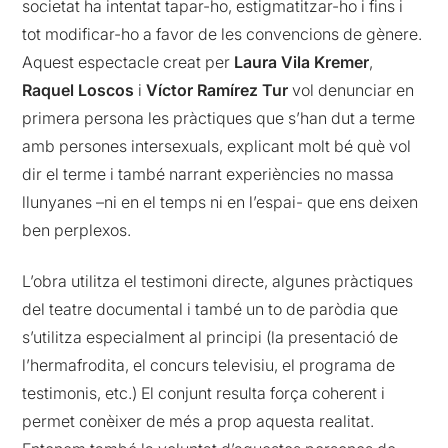
societat ha intentat tapar-ho, estigmatitzar-ho i fins i
tot modificar-ho a favor de les convencions de gènere.
Aquest espectacle creat per
Laura
Vila Kremer
,
Raquel Loscos
i
Víctor Ramírez Tur
vol denunciar en
primera persona les pràctiques que s’han dut a terme
amb persones intersexuals, explicant molt bé què vol
dir el terme i també narrant experiències no massa
llunyanes –ni en el temps ni en l’espai- que ens deixen
ben perplexos.
L’obra utilitza el testimoni directe, algunes pràctiques
del teatre documental i també un to de paròdia que
s’utilitza especialment al principi (la presentació de
l’hermafrodita, el concurs televisiu, el programa de
testimonis, etc.) El conjunt resulta força coherent i
permet conèixer de més a prop aquesta realitat.