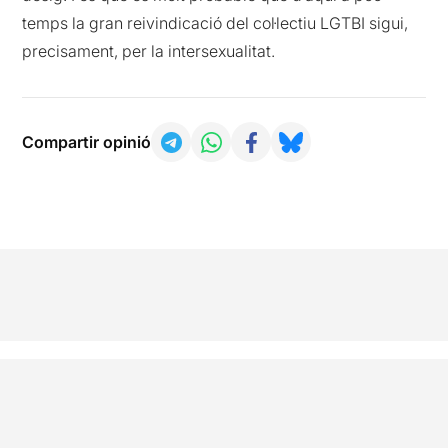
temps la gran reivindicació del col·lectiu LGTBI sigui,
precisament, per la intersexualitat.
Compartir opinió