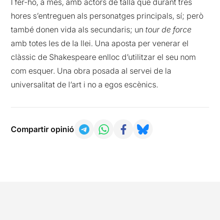
I fer-ho, a més, amb actors de talla que durant tres
hores s’entreguen als personatges principals, sí; però
també donen vida als secundaris; un
tour de force
amb totes les de la llei. Una aposta per venerar el
clàssic de Shakespeare enlloc d’utilitzar el seu nom
com esquer. Una obra posada al servei de la
universalitat de l’art i no a egos escènics.
Compartir opinió