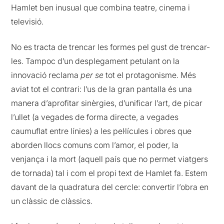
Hamlet ben inusual que combina teatre, cinema i
televisió.
No es tracta de trencar les formes pel gust de trencar-
les. Tampoc d’un desplegament petulant on la
innovació reclama
per se
tot el protagonisme. Més
aviat tot el contrari: l’us de la gran pantalla és una
manera d’aprofitar sinèrgies, d’unificar l’art, de picar
l’ullet (a vegades de forma directe, a vegades
caumuflat entre línies) a les pel·lícules i obres que
aborden llocs comuns com l’amor, el poder, la
venjança i la mort (aquell país que no permet viatgers
de tornada) tal i com el propi text de Hamlet fa. Estem
davant de la quadratura del cercle: convertir l’obra en
un clàssic de clàssics.