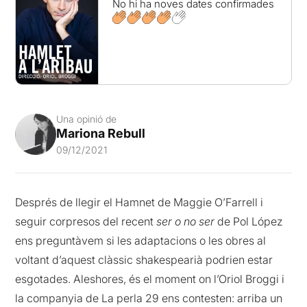
No hi ha noves dates confirmades
Una opinió de
Mariona Rebull
09/12/2021
Després de llegir el Hamnet de Maggie O’Farrell i
seguir corpresos del recent
ser o no ser
de Pol López
ens preguntàvem si les adaptacions o les obres al
voltant d’aquest clàssic shakespearià podrien estar
esgotades. Aleshores, és el moment on l’Oriol Broggi i
la companyia de La perla 29 ens contesten: arriba un