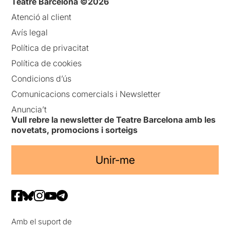
Teatre Barcelona ©2026
Atenció al client
Avís legal
Política de privacitat
Política de cookies
Condicions d’ús
Comunicacions comercials i Newsletter
Anuncia’t
Vull rebre la newsletter de Teatre Barcelona amb les
novetats, promocions i sorteigs
Unir-me
Amb el suport de