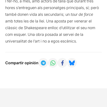
I fer-ho, a més, amb actors de talla que durant tres
hores s’entreguen als personatges principals, sí; però
també donen vida als secundaris; un
tour de force
amb totes les de la llei. Una aposta per venerar el
clàssic de Shakespeare enlloc d’utilitzar el seu nom
com esquer. Una obra posada al servei de la
universalitat de l’art i no a egos escènics.
Compartir opinión