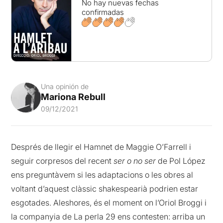
No hay nuevas fechas
confirmadas
Una opinión de
Mariona Rebull
09/12/2021
Després de llegir el Hamnet de Maggie O’Farrell i
seguir corpresos del recent
ser o no ser
de Pol López
ens preguntàvem si les adaptacions o les obres al
voltant d’aquest clàssic shakespearià podrien estar
esgotades. Aleshores, és el moment on l’Oriol Broggi i
la companyia de La perla 29 ens contesten: arriba un