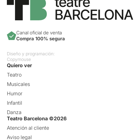
Canal oficial de venta
Compra 100% segura
Diseño y programación:
Copymouse
Quiero ver
Teatro
Musicales
Humor
Infantil
Danza
Teatro Barcelona ©2026
Atención al cliente
Aviso legal