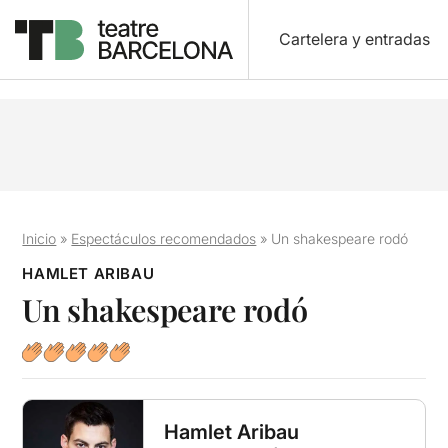
Cartelera y entradas
Inicio
»
Espectáculos recomendados
»
Un shakespeare rodó
HAMLET ARIBAU
Un shakespeare rodó
Hamlet Aribau