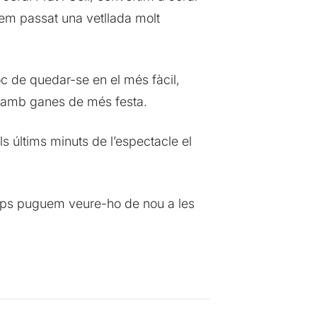
hem passat una vetllada molt
c de quedar-se en el més fàcil,
t i amb ganes de més festa.
s últims minuts de l’espectacle el
temps puguem veure-ho de nou a les