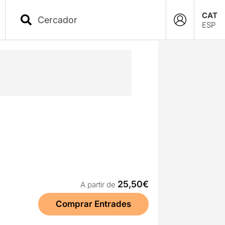
CAT
ESP
25,50€
A partir de
Comprar Entrades