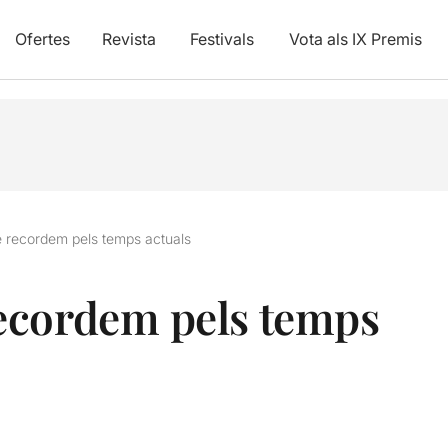
Ofertes
Revista
Festivals
Vota als IX Premis
 recordem pels temps actuals
ecordem pels temps