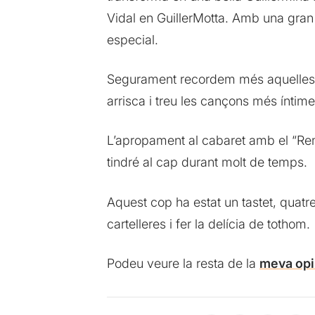
Vidal en GuillerMotta. Amb una gran
especial.
Segurament recordem més aquelles ca
arrisca i treu les cançons més íntime
L’apropament al cabaret amb el “Reme
tindré al cap durant molt de temps.
Aquest cop ha estat un tastet, quat
cartelleres i fer la delícia de tothom.
Podeu veure la resta de la
meva opi