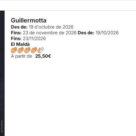
Guillermotta
Des de:
19 d'octubre de 2026
Fins:
23 de novembre de 2026
Des de:
19/10/2026
Fins:
23/11/2026
El Maldà
A partir de
25,50€