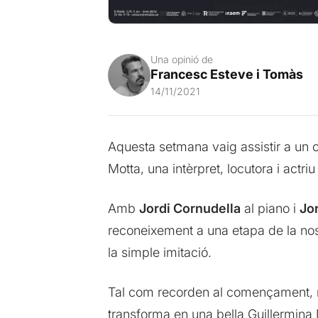
Una opinió de
Francesc Esteve i Tomàs
14/11/2021
Aquesta setmana vaig assistir a un c
Motta, una intèrpret, locutora i actr
Amb
Jordi Cornudella
al piano i
Jor
reconeixement a una etapa de la nostr
la simple imitació.
Tal com recorden al començament, mo
transforma en una bella Guillermina 