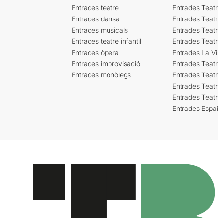
Entrades teatre
Entrades Teatr
Entrades dansa
Entrades Teat
Entrades musicals
Entrades Teatr
Entrades teatre infantil
Entrades Teat
Entrades òpera
Entrades La Vil
Entrades improvisació
Entrades Teat
Entrades monòlegs
Entrades Teatr
Entrades Teatr
Entrades Teat
Entrades Espa