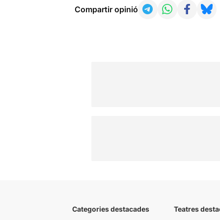
Compartir opinió
Categories destacades
Teatres desta