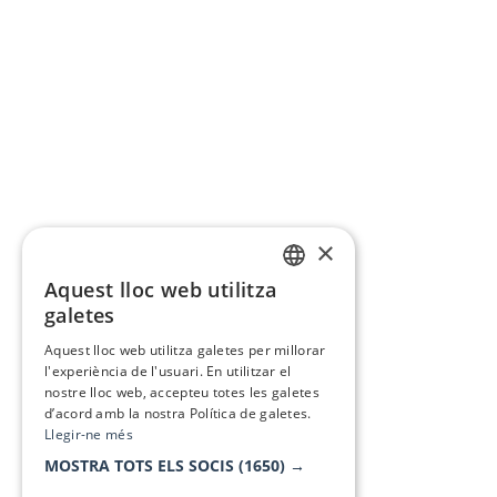
×
Aquest lloc web utilitza
CATALAN
galetes
SPANISH
Aquest lloc web utilitza galetes per millorar
l'experiència de l'usuari. En utilitzar el
nostre lloc web, accepteu totes les galetes
d’acord amb la nostra Política de galetes.
Llegir-ne més
MOSTRA TOTS ELS SOCIS
(1650) →