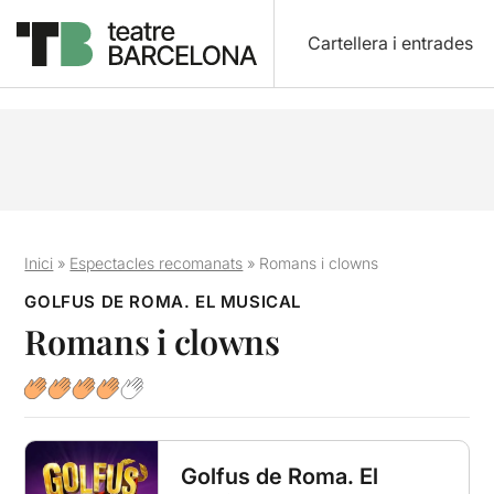
Cartellera i entrades
Inici
»
Espectacles recomanats
»
Romans i clowns
GOLFUS DE ROMA. EL MUSICAL
Romans i clowns
Golfus de Roma. El