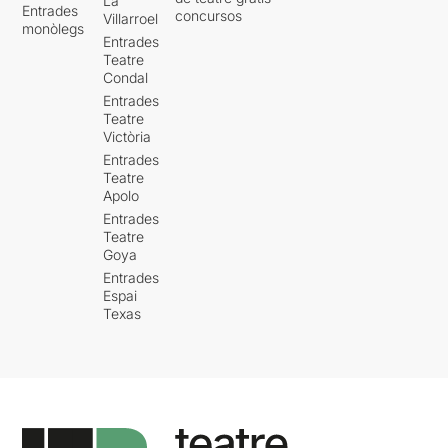
La
Entrades
concursos
Villarroel
monòlegs
Entrades
Teatre
Condal
Entrades
Teatre
Victòria
Entrades
Teatre
Apolo
Entrades
Teatre
Goya
Entrades
Espai
Texas