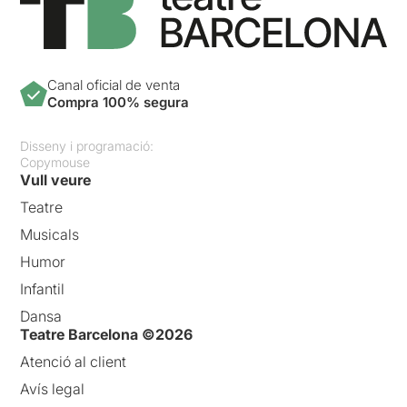
Canal oficial de venta
Compra 100% segura
Disseny i programació:
Copymouse
Vull veure
Teatre
Musicals
Humor
Infantil
Dansa
Teatre Barcelona ©2026
Atenció al client
Avís legal