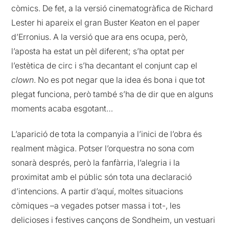
còmics. De fet, a la versió cinematogràfica de Richard
Lester hi apareix el gran Buster Keaton en el paper
d’Erronius. A la versió que ara ens ocupa, però,
l’aposta ha estat un pèl diferent; s’ha optat per
l’estètica de circ i s’ha decantant el conjunt cap el
clown
. No es pot negar que la idea és bona i que tot
plegat funciona, però també s’ha de dir que en alguns
moments acaba esgotant…
L’aparició de tota la companyia a l’inici de l’obra és
realment màgica. Potser l’orquestra no sona com
sonarà després, però la fanfàrria, l’alegria i la
proximitat amb el públic són tota una declaració
d’intencions. A partir d’aquí, moltes situacions
còmiques –a vegades potser massa i tot-, les
delicioses i festives cançons de Sondheim, un vestuari