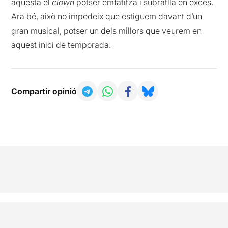
aquesta el
clown
potser emfatitza i subratlla en excés.
Ara bé, això no impedeix que estiguem davant d’un
gran musical, potser un dels millors que veurem en
aquest inici de temporada.
Compartir opinió