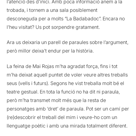
l’atenció des d’inici. Amb poca informació anem a la
trobada, i tornem a una sala posiblement
desconeguda per a molts “La Badabadoc”. Encara no
l’heu visitat? Us pot sorpendre gratament.
Ara us deixaria un parell de paraules sobre l’argument,
però millor deixa’t endur per la història.
La feina de Mai Rojas m’ha agradat força, fins i tot
m’ha deixat aquell puntet de voler veure altres treballs
seus (vells i futurs). Segons he vist treballa molt bé el
teatre gestual. En tota la funció no ha dit ni paraula,
però m’ha transmet molt més que la resta de
personatges amb ‘dret’ de paraula. Pot ser un camí per
(re)descobrir el treball del mim i veure-ho com un
llenguatge poètic i amb una mirada totalment diferent.