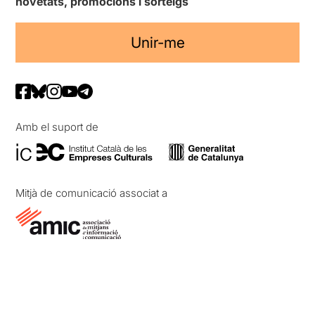
novetats, promocions i sorteigs
Unir-me
Amb el suport de
Mitjà de comunicació associat a