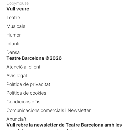
Copymouse
Vull veure
Teatre
Musicals
Humor
Infantil
Dansa
Teatre Barcelona ©2026
Atenció al client
Avís legal
Política de privacitat
Política de cookies
Condicions d’ús
Comunicacions comercials i Newsletter
Anuncia’t
Vull rebre la newsletter de Teatre Barcelona amb les