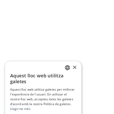
×
Aquest lloc web utilitza
CATALAN
galetes
SPANISH
Aquest lloc web utilitza galetes per millorar
l'experiència de l'usuari. En utilitzar el
nostre lloc web, accepteu totes les galetes
d’acord amb la nostra Política de galetes.
Llegir-ne més