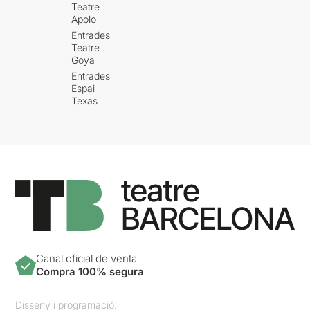
Teatre
Apolo
Entrades
Teatre
Goya
Entrades
Espai
Texas
Canal oficial de venta
Compra 100% segura
Disseny i programació: