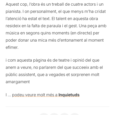
Aquest cop, l’obra és un treball de cuatre actors i un
pianista. I on personalment, el que menys m’ha cridat
l’atenció ha estat el text. El talent en aquesta obra
resideix en la falta de paraula i el gest. Una peça amb
música en segons quins moments (en directe) per
poder donar una mica més d’entonament al moment
efímer.
i com aquesta pàgina és de teatre i opinió del que
anem a veure, no parlarem del que succeeix amb el
públic assistent, que a vegades et sorprenen molt
amargament
I …
podeu veure molt més a
Inquietuds