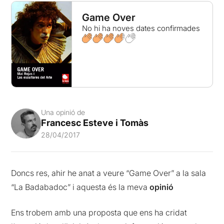
Game Over
No hi ha noves dates confirmades
Una opinió de
Francesc Esteve i Tomàs
28/04/2017
Doncs res, ahir he anat a veure “Game Over” a la sala
“La Badabadoc” i aquesta és la meva
opinió
Ens trobem amb una proposta que ens ha cridat