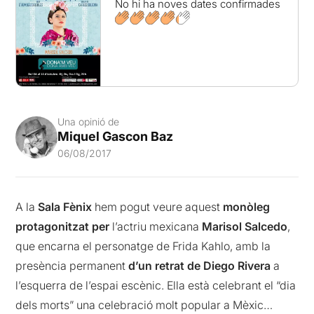
No hi ha noves dates confirmades
Una opinió de
Miquel Gascon Baz
06/08/2017
A la
Sala Fènix
hem pogut veure aquest
monòleg
protagonitzat per
l’actriu mexicana
Marisol Salcedo
,
que encarna el personatge de Frida Kahlo, amb la
presència permanent
d’un retrat de Diego Rivera
a
l’esquerra de l’espai escènic. Ella està celebrant el “dia
dels morts” una celebració molt popular a Mèxic…