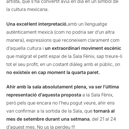
artista, que s’ha convertit avui en dia en un símbol de
la cultura mexicana.
Una excel·lent interpretació
,amb un llenguatge
autènticament mexicà (com no podria ser d’un altra
manera), expressions que reconeixem clarament com
d’aquella cultura i
un extraordinari moviment escènic
que malgrat el petit espai de la Sala Fènix, sap treure-li
tot el seu profit, en un costant diàleg amb el públic, on
no existeix en cap moment la quarta paret.
Ahir amb la sala absolutament plena, va ser l’última
representació d’aquesta proposta
a la Sala Fènix,
però pels que encara no l’heu pogut veure, ahir ens
van confirmar a la sortida de la Sala, que
tornarà al
mes de setembre durant una setmana
, del 21 al 24
d’aquest mes. No us la perdeu !!!