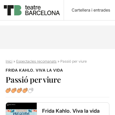
Cartellera i entrades
Inici
»
Espectacles recomanats
»
Passió per viure
FRIDA KAHLO. VIVA LA VIDA
Passió per viure
Frida Kahlo. Viva la vida