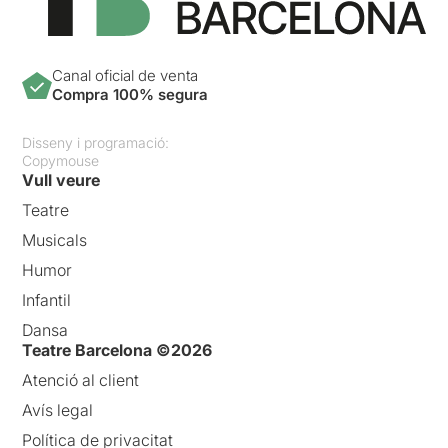
Canal oficial de venta
Compra 100% segura
Disseny i programació:
Copymouse
Vull veure
Teatre
Musicals
Humor
Infantil
Dansa
Teatre Barcelona ©2026
Atenció al client
Avís legal
Política de privacitat