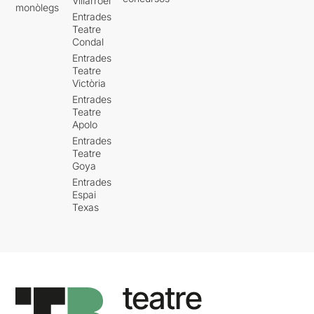
Villarroel
monòlegs
Entrades
Teatre
Condal
Entrades
Teatre
Victòria
Entrades
Teatre
Apolo
Entrades
Teatre
Goya
Entrades
Espai
Texas