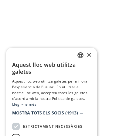
×
Aquest lloc web utilitza
CATALAN
galetes
SPANISH
Aquest lloc web utilitza galetes per millorar
l'experiència de l'usuari. En utilitzar el
nostre lloc web, accepteu totes les galetes
d’acord amb la nostra Política de galetes.
Llegir-ne més
MOSTRA TOTS ELS SOCIS
(1913) →
ESTRICTAMENT NECESSÀRIES