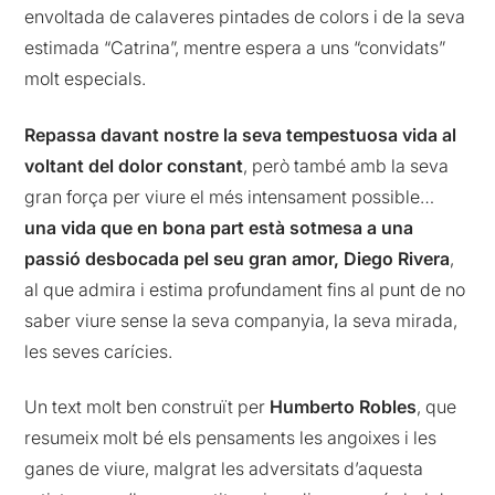
envoltada de calaveres pintades de colors i de la seva
estimada “Catrina”, mentre espera a uns “convidats”
molt especials.
Repassa davant nostre la seva tempestuosa vida al
voltant del dolor constant
, però també amb la seva
gran força per viure el més intensament possible…
una vida que en bona part està sotmesa a una
passió desbocada pel seu gran amor, Diego Rivera
,
al que admira i estima profundament fins al punt de no
saber viure sense la seva companyia, la seva mirada,
les seves carícies.
Un text molt ben construït per
Humberto Robles
, que
resumeix molt bé els pensaments les angoixes i les
ganes de viure, malgrat les adversitats d’aquesta