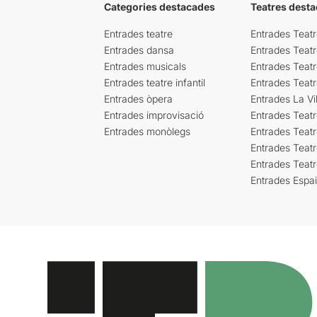
Categories destacades
Teatres desta
Entrades teatre
Entrades Teatr
Entrades dansa
Entrades Teat
Entrades musicals
Entrades Teatr
Entrades teatre infantil
Entrades Teat
Entrades òpera
Entrades La Vil
Entrades improvisació
Entrades Teat
Entrades monòlegs
Entrades Teatr
Entrades Teatr
Entrades Teat
Entrades Espa