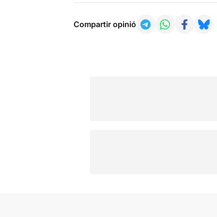
Compartir opinió