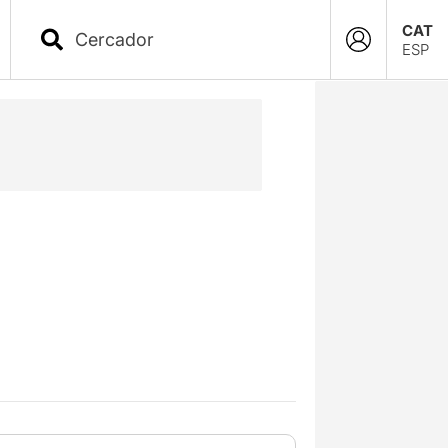
CAT
ESP