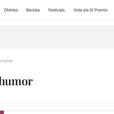
Ofertes
Revista
Festivals
Vota als IX Premis
mb humor
 humor