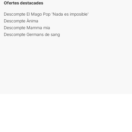
Ofertes destacades
Descompte El Mago Pop 'Nada es imposible'
Descompte Ànima
Descompte Mamma mia
Descompte Germans de sang