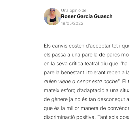
Una opinió de
Roser Garcia Guasch
18/05/2022
Els canvis costen d’acceptar tot i q
els passa a una parella de pares mo
en la seva crítica teatral diu que l’
parella benestant i tolerant reben a l
quien viene a cenar esta noche
”. El
mateix esforç d’adaptació a una sit
de gènere ja no és tan desconegut a
que és la millor manera de convèncer 
discriminació positiva. Tant sols pos