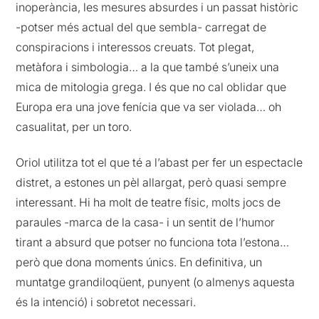
inoperància, les mesures absurdes i un passat històric
-potser més actual del que sembla- carregat de
conspiracions i interessos creuats. Tot plegat,
metàfora i simbologia… a la que també s’uneix una
mica de mitologia grega. I és que no cal oblidar que
Europa era una jove fenícia que va ser violada… oh
casualitat, per un toro.
Oriol utilitza tot el que té a l’abast per fer un espectacle
distret, a estones un pèl allargat, però quasi sempre
interessant. Hi ha molt de teatre físic, molts jocs de
paraules -marca de la casa- i un sentit de l’humor
tirant a absurd que potser no funciona tota l’estona…
però que dona moments únics. En definitiva, un
muntatge grandiloqüent, punyent (o almenys aquesta
és la intenció) i sobretot necessari.