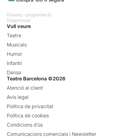
Disseny i programació:
Copymouse
Vull veure
Teatre
Musicals
Humor
Infantil
Dansa
Teatre Barcelona ©2026
Atenció al client
Avís legal
Política de privacitat
Política de cookies
Condicions d’ús
Comunicacions comercials i Newsletter