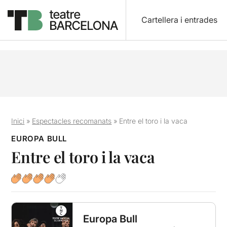
Cartellera i entrades
Inici
»
Espectacles recomanats
»
Entre el toro i la vaca
EUROPA BULL
Entre el toro i la vaca
Europa Bull