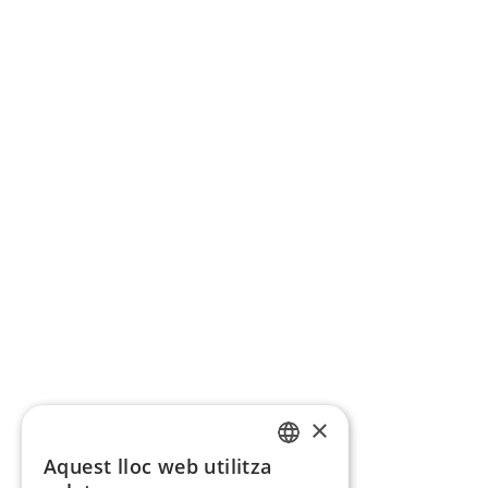
×
Aquest lloc web utilitza
CATALAN