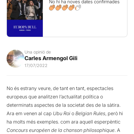
No hi ha noves dates confirmades
Una opinió de
Carles Armengol Gili
17/07/2022
No és estrany veure, de tant en tant, espectacles
europeus que analitzen l’actualitat política o
determinats aspectes de la societat des de la sàtira.
Ara em venen al cap
Ubu Roi
o
Belgian Rules
, però hi
ha molts més exemples. com ara aquell esperpèntic
Concours européen de la chanson philosophique
. A