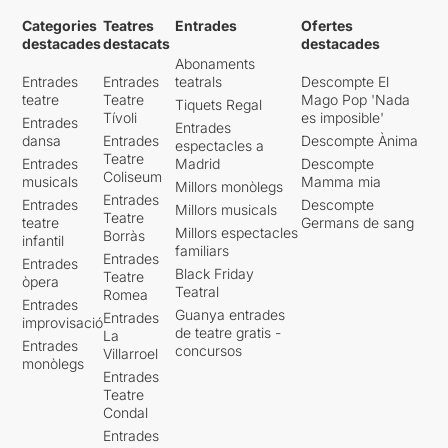
Categories
Teatres
Entrades
Ofertes
destacades
destacats
destacades
Abonaments
Entrades
Entrades
teatrals
Descompte El
teatre
Teatre
Mago Pop 'Nada
Tiquets Regal
Tívoli
es imposible'
Entrades
Entrades
dansa
Entrades
Descompte Ànima
espectacles a
Teatre
Entrades
Madrid
Descompte
Coliseum
musicals
Mamma mia
Millors monòlegs
Entrades
Entrades
Descompte
Millors musicals
Teatre
teatre
Germans de sang
Millors espectacles
Borràs
infantil
familiars
Entrades
Entrades
Black Friday
Teatre
òpera
Teatral
Romea
Entrades
Guanya entrades
Entrades
improvisació
de teatre gratis -
La
Entrades
concursos
Villarroel
monòlegs
Entrades
Teatre
Condal
Entrades