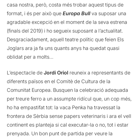
casa nostra, però, costa més trobar aquest tipus de
format, i és per això que
Europa Bull
va suposar una
agradable excepció en el moment de la seva estrena
(finals del 2019) i ho segueix suposant a l’actualitat.
Desgraciadament, aquell teatre polític que feien Els
Joglars ara ja fa uns quants anys ha quedat quasi
oblidat per a molts…
L’espectacle de
Jordi Oriol
reuneix a representants de
diferents països en el Comitè de Cultura de la
Comunitat Europea. Busquen la celebració adequada
per treure ferro a un assumpte ridícul que, un cop més,
ho ha empastifat tot: la vaca Penka ha travessat la
frontera de Sèrbia sense papers veterinaris i ara el vell
continent es planteja si cal executar-la o no, tot i estar
prenyada. Un bon punt de partida per veure la