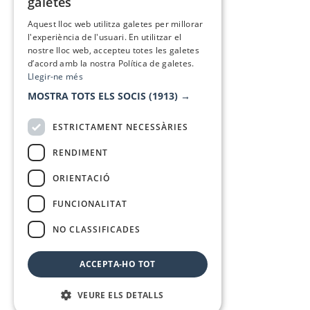
galetes
SPANISH
Aquest lloc web utilitza galetes per millorar
l'experiència de l'usuari. En utilitzar el
nostre lloc web, accepteu totes les galetes
d’acord amb la nostra Política de galetes.
Llegir-ne més
MOSTRA TOTS ELS SOCIS
(1913) →
ESTRICTAMENT NECESSÀRIES
RENDIMENT
ORIENTACIÓ
FUNCIONALITAT
NO CLASSIFICADES
ACCEPTA-HO TOT
VEURE ELS DETALLS