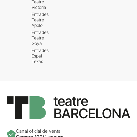
Teatre
Victòria
Entrades
Teatre
Apolo
Entrades
Teatre
Goya
Entrades
Espai
Texas
Canal oficial de venta
Compra 100% segura