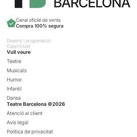
Canal oficial de venta
Compra 100% segura
Disseny i programació:
Copymouse
Vull veure
Teatre
Musicals
Humor
Infantil
Dansa
Teatre Barcelona ©2026
Atenció al client
Avís legal
Política de privacitat