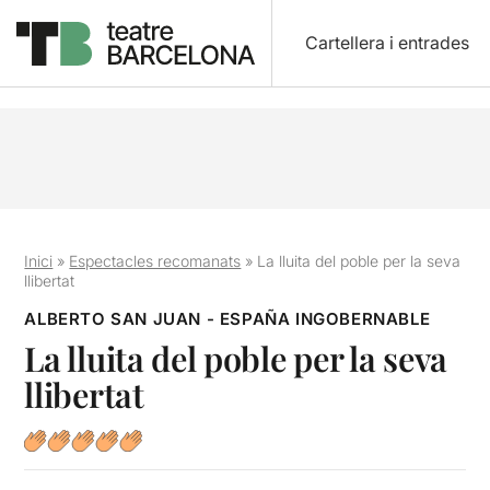
Cartellera i entrades
Inici
»
Espectacles recomanats
»
La lluita del poble per la seva
llibertat
ALBERTO SAN JUAN - ESPAÑA INGOBERNABLE
La lluita del poble per la seva
llibertat