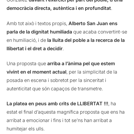
democràcia directa, autèntica i en profunditat
.
Amb tot això i textos propis,
Alberto San Juan ens
parla de la dignitat humiliada
que acaba convertint-se
en humiliació, i de
la lluita del poble a la recerca de la
llibertat i el dret a decidir
.
Una proposta que
arriba a l’ànima pel que estem
vivint en el moment actual
, per la simplicitat de la
posada en escena i sobretot per la sinceritat i
autenticitat que són capaços de transmetre.
La platea en peus amb crits de LLIBERTAT !!!
, ha
estat el final d’aquesta magnífica proposta que ens ha
arribat a emocionar i fins i tot se’ns han arribat a
humitejar els ulls.