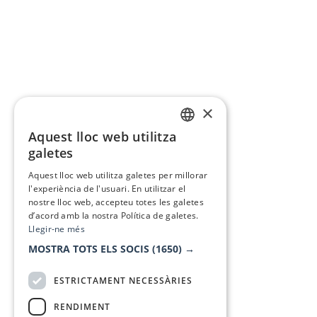
×
Aquest lloc web utilitza
CATALAN
galetes
SPANISH
Aquest lloc web utilitza galetes per millorar
l'experiència de l'usuari. En utilitzar el
nostre lloc web, accepteu totes les galetes
d’acord amb la nostra Política de galetes.
Llegir-ne més
MOSTRA TOTS ELS SOCIS
(1650) →
ESTRICTAMENT NECESSÀRIES
RENDIMENT