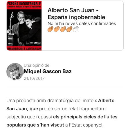
Alberto San Juan -
España ingobernable
No hi ha noves dates confirmades
Una opinió de
Miquel Gascon Baz
21/10/2017
Una proposta amb dramatúrgia del mateix
Alberto
San Juan, que
pretén ser un relat fragmentari i
subjectiu que repassi
els principals cicles de lluites
populars que s’han viscut
a l’Estat espanyol.