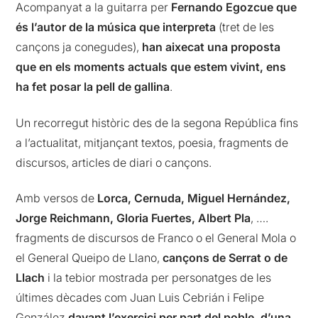
Acompanyat a la guitarra per
Fernando Egozcue que
és l’autor de la música que interpreta
(tret de les
cançons ja conegudes),
han aixecat una proposta
que en els moments actuals que estem vivint, ens
ha fet posar la pell de gallina
.
Un recorregut històric des de la segona República fins
a l’actualitat, mitjançant textos, poesia, fragments de
discursos, articles de diari o cançons.
Amb versos de
Lorca, Cernuda, Miguel Hernández,
Jorge Reichmann, Gloria Fuertes, Albert Pla
, ….
fragments de discursos de Franco o el General Mola o
el General Queipo de Llano,
cançons de Serrat o de
Llach
i la tebior mostrada per personatges de les
últimes dècades com Juan Luis Cebrián i Felipe
González
davant l’exercici per part del poble, d’una