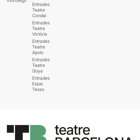
monòlegs
Entrades
Teatre
Condal
Entrades
Teatre
Victòria
Entrades
Teatre
Apolo
Entrades
Teatre
Goya
Entrades
Espai
Texas