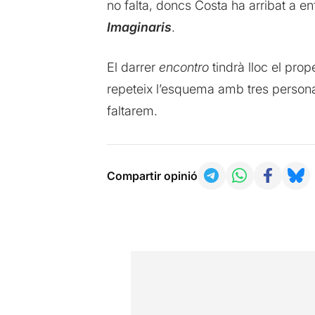
no falta, doncs Costa ha arribat a en
Imaginaris
.
El darrer
encontro
tindrà lloc el pr
repeteix l’esquema amb tres personali
faltarem.
Compartir opinió