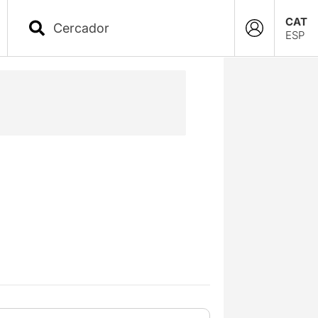
CAT
ESP