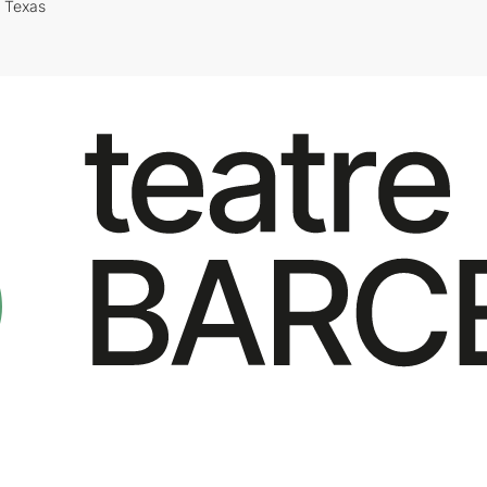
i Texas