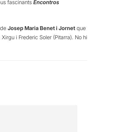
seus fascinants
Encontros
 de
Josep Maria Benet i Jornet
que
irgu i Frederic Soler (Pitarra). No hi