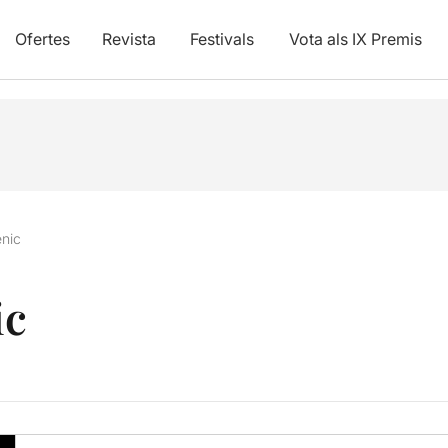
Ofertes
Revista
Festivals
Vota als IX Premis
ènic
ic