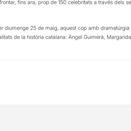
frontar, fins ara, prop de 150 celebritats a través dels 
oper diumenge 25 de maig, aquest cop amb dramatúrgia
tats de la història catalana: Àngel Guimerà, Margarida X