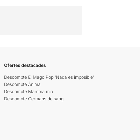
Ofertes destacades
Descompte El Mago Pop 'Nada es imposible'
Descompte Ànima
Descompte Mamma mia
Descompte Germans de sang