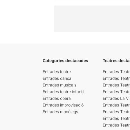
Categories destacades
Teatres desta
Entrades teatre
Entrades Teatr
Entrades dansa
Entrades Teat
Entrades musicals
Entrades Teatr
Entrades teatre infantil
Entrades Teat
Entrades òpera
Entrades La Vil
Entrades improvisació
Entrades Teat
Entrades monòlegs
Entrades Teatr
Entrades Teatr
Entrades Teat