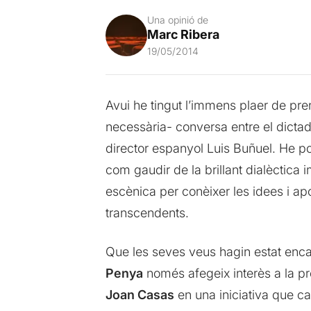
Una opinió de
Marc Ribera
19/05/2014
Avui he tingut l’immens plaer de pr
necessària- conversa entre el dictad
director espanyol Luis Buñuel. He po
com gaudir de la brillant dialèctic
escènica per conèixer les idees i a
transcendents.
Que les seves veus hagin estat enca
Penya
només afegeix interès a la pr
Joan Casas
en una iniciativa que ca