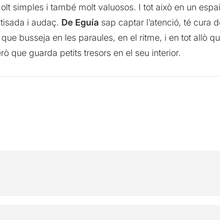
t simples i també molt valuosos. I tot això en un espa
atisada i audaç.
De Eguía
sap captar l’atenció, té cura d
que busseja en les paraules, en el ritme, i en tot allò 
rò que guarda petits tresors en el seu interior.