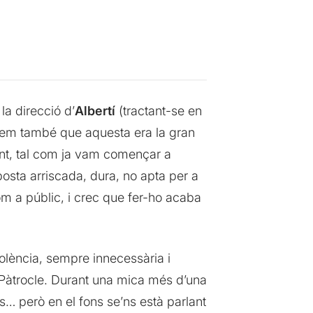
la direcció d’
Albertí
(tractant-se en
abíem també que aquesta era la gran
int, tal com ja vam començar a
posta arriscada, dura, no apta per a
m a públic, i crec que fer-ho acaba
iolència, sempre innecessària i
 Pàtrocle. Durant una mica més d’una
s… però en el fons se’ns està parlant