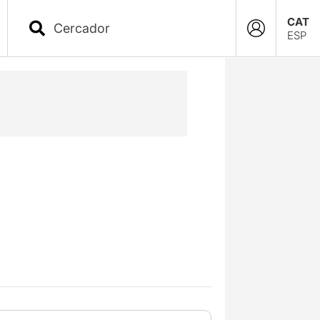
CAT
ESP