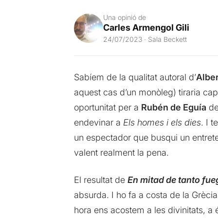
Una opinió de
Carles Armengol Gili
24/07/2023 · Sala Beckett
Sabíem de la qualitat autoral d’
Albe
aquest cas d’un monòleg) tiraria cap
oportunitat per a
Rubén de Eguía
de
endevinar a
Els homes i els dies
. I 
un espectador que busqui un entrete
valent realment la pena.
El resultat de
En mitad de tanto fue
absurda. I ho fa a costa de la Grèci
hora ens acostem a les divinitats, a 