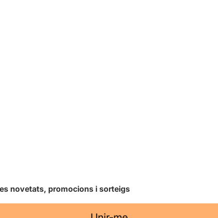
les novetats, promocions i sorteigs
Unir-me