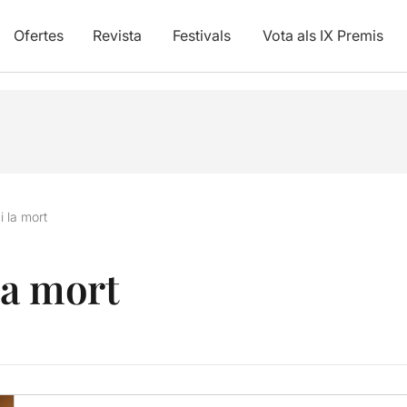
Ofertes
Revista
Festivals
Vota als IX Premis
i la mort
la mort