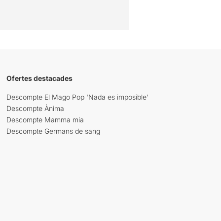
Ofertes destacades
Descompte El Mago Pop 'Nada es imposible'
Descompte Ànima
Descompte Mamma mia
Descompte Germans de sang