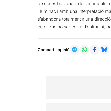
de coses bàsiques, de sentiments mol
il·luminat, i amb una interpretació m
s’abandona totalment a una direcció 
en el que potser costa d’entrar-hi, pe
Compartir opinió