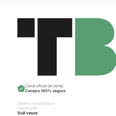
Canal oficial de venta
Compra 100% segura
Disseny i programació:
Copymouse
Vull veure