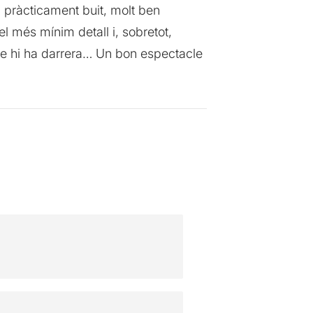
i pràcticament buit, molt ben
el més mínim detall i, sobretot,
que hi ha darrera… Un bon espectacle