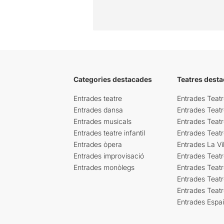
Categories destacades
Teatres desta
Entrades teatre
Entrades Teatr
Entrades dansa
Entrades Teat
Entrades musicals
Entrades Teatr
Entrades teatre infantil
Entrades Teat
Entrades òpera
Entrades La Vil
Entrades improvisació
Entrades Teat
Entrades monòlegs
Entrades Teatr
Entrades Teatr
Entrades Teat
Entrades Espa