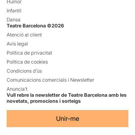
Humor
Infantil
Dansa
Teatre Barcelona ©2026
Atenció al client
Avís legal
Política de privacitat
Política de cookies
Condicions d’ús
Comunicacions comercials i Newsletter
Anuncia’t
Vull rebre la newsletter de Teatre Barcelona amb les
novetats, promocions i sorteigs
Unir-me