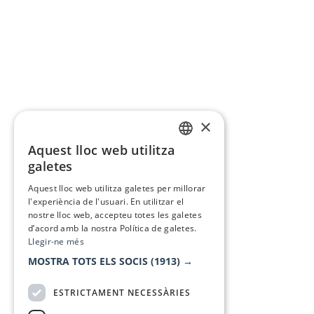
×
Aquest lloc web utilitza
CATALAN
galetes
SPANISH
Aquest lloc web utilitza galetes per millorar
l'experiència de l'usuari. En utilitzar el
nostre lloc web, accepteu totes les galetes
d’acord amb la nostra Política de galetes.
Llegir-ne més
MOSTRA TOTS ELS SOCIS
(1913) →
ESTRICTAMENT NECESSÀRIES