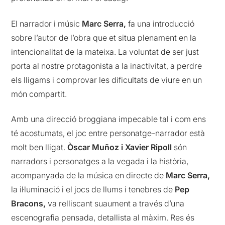
El narrador i músic
Marc Serra,
fa una introducció
sobre l’autor de l’obra que et situa plenament en la
intencionalitat de la mateixa. La voluntat de ser just
porta al nostre protagonista a la inactivitat, a perdre
els lligams i comprovar les dificultats de viure en un
món compartit.
Amb una direcció broggiana impecable tal i com ens
té acostumats, el joc entre personatge-narrador està
molt ben lligat.
Òscar Muñoz i Xavier Ripoll
són
narradors i personatges a la vegada i la història,
acompanyada de la música en directe de
Marc Serra,
la il·luminació i el jocs de llums i tenebres de
Pep
Bracons,
va relliscant suaument a través d’una
escenografia pensada, detallista al màxim. Res és