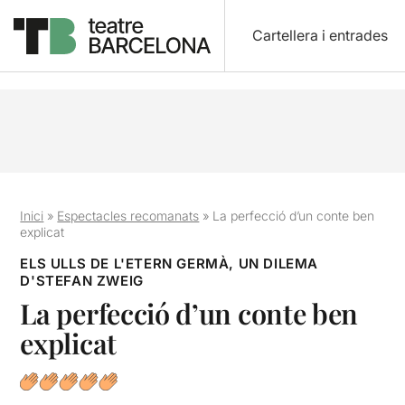
Cartellera i entrades
Inici
»
Espectacles recomanats
»
La perfecció d’un conte ben
explicat
ELS ULLS DE L'ETERN GERMÀ, UN DILEMA
D'STEFAN ZWEIG
La perfecció d’un conte ben
explicat