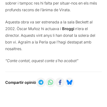
sobrer i tampoc res hi falta per situar-nos en els més
profunds racons de l’ànima de Virata.
Aquesta obra va ser estrenada a la sala Beckett al
2002. Òscar Muñoz hi actuava i
Broggi
n’era el
director. Aquests vint anys li han donat la solera del
bon vi. Agraïm a la Perla que l’hagi destapat amb
nosaltres.
“Conte contat, aquest conte s’ha acabat”
Compartir opinió