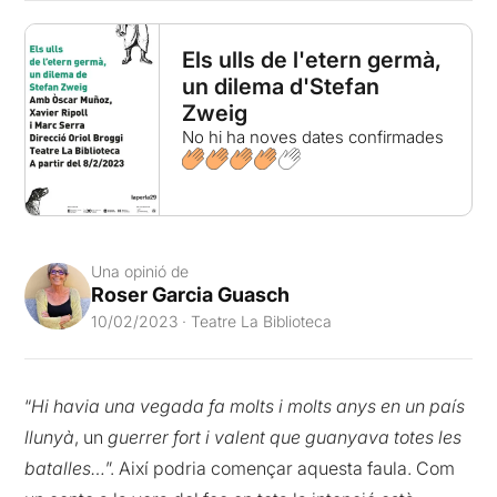
Els ulls de l'etern germà,
un dilema d'Stefan
Zweig
No hi ha noves dates confirmades
Una opinió de
Roser Garcia Guasch
10/02/2023 · Teatre La Biblioteca
“
Hi havia una vegada fa molts i molts anys en un país
llunyà
, un
guerrer fort i valent que guanyava totes les
batalles…
”. Així podria començar aquesta faula. Com