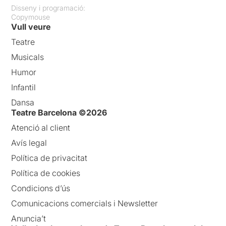
Disseny i programació:
Copymouse
Vull veure
Teatre
Musicals
Humor
Infantil
Dansa
Teatre Barcelona ©2026
Atenció al client
Avís legal
Política de privacitat
Política de cookies
Condicions d’ús
Comunicacions comercials i Newsletter
Anuncia’t