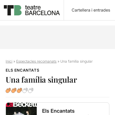
Cartellera i entrades
Inici
»
Espectacles recomanats
»
Una família singular
ELS ENCANTATS
Una família singular
Els Encantats