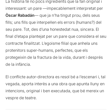
La història té no pocs ingredients que la fan original i
interessant: un pare —impecablement interpretat per
Òscar
Rabadán
— que ja n’ha tingut prou, dels seus
fills; uns fills que interpel·len els errors (humans?) del
seu pare. Tot, des d’una honestedat nua, sincera. El
final d’etapa plantejat per un pare que considera el seu
contracte finalitzat. L’egoisme filial que anhela uns
protenitors super-humans, perfectes, que els
protegeixin de la fractura de la vida, durant i després
de la infància.
El conflicte autor-directora es resol bé a l’escenari i, tal
vegada, aporta interès a una obra que apunta lluny en
intencions, original i ben executada, que bé mereix un
vespre de teatre.