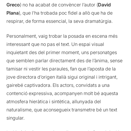
Greco
) no ha acabat de convèncer l’autor (
David
Plana
), que l’ha trobada poc fidel a allò que ha de
respirar, de forma essencial, la seva dramatúrgia.
Personalment, vaig trobar la posada en escena més
interessant que no pas el text. Un espai visual
inquietant des del primer moment, uns personatges
que semblen parlar directament des de l’ànima, sense
tamisar ni vestir les paraules, fan que l’aposta de la
jove directora d’origen italià sigui original i intrigant,
gairebé captivadora. Els actors, convidats a una
contenció expressiva, acompanyen molt bé aquesta
atmosfera hieràtica i sintètica, allunyada del
naturalisme, que aconsegueix transmetre bé un text
singular.