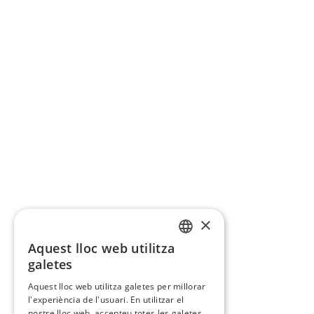
×
Aquest lloc web utilitza
CATALAN
galetes
SPANISH
Aquest lloc web utilitza galetes per millorar
l'experiència de l'usuari. En utilitzar el
nostre lloc web, accepteu totes les galetes