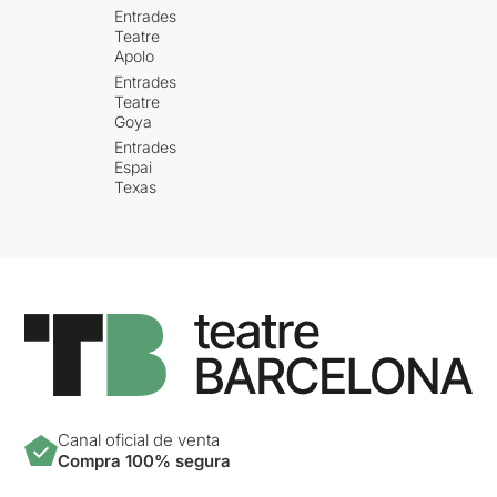
Entrades
Teatre
Apolo
Entrades
Teatre
Goya
Entrades
Espai
Texas
Canal oficial de venta
Compra 100% segura