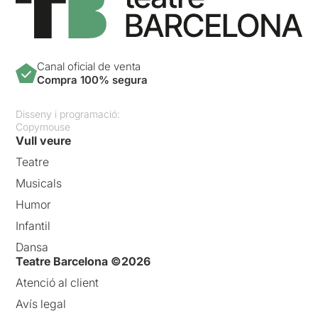
Canal oficial de venta
Compra 100% segura
Disseny i programació:
Copymouse
Vull veure
Teatre
Musicals
Humor
Infantil
Dansa
Teatre Barcelona ©2026
Atenció al client
Avís legal