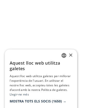
×
Aquest lloc web utilitza
CATALAN
galetes
SPANISH
Aquest lloc web utilitza galetes per millorar
l'experiència de l'usuari. En utilitzar el
nostre lloc web, accepteu totes les galetes
d’acord amb la nostra Política de galetes.
Llegir-ne més
MOSTRA TOTS ELS SOCIS
(1650) →