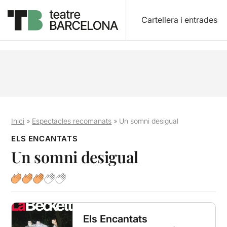
Cartellera i entrades
Inici
»
Espectacles recomanats
»
Un somni desigual
ELS ENCANTATS
Un somni desigual
Els Encantats