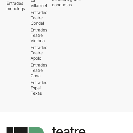
La
Entrades
concursos
Villarroel
monòlegs
Entrades
Teatre
Condal
Entrades
Teatre
Victòria
Entrades
Teatre
Apolo
Entrades
Teatre
Goya
Entrades
Espai
Texas