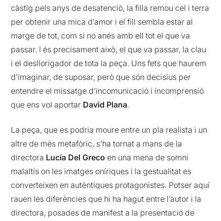
càstig pels anys de desatenció, la filla remou cel i terra
per obtenir una mica d’amor i el fill sembla estar al
marge de tot, com si no anés amb ell tot el que va
passar. I és precisament això, el que va passar, la clau
i el desllorigador de tota la peça. Uns fets que haurem
d’imaginar, de suposar, però que són decisius per
entendre el missatge d’incomunicació i incomprensió
que ens vol aportar
David Plana
.
La peça, que es podria moure entre un pla realista i un
altre de més metafòric, s’ha tornat a mans de la
directora
Lucía Del Greco
en una mena de somni
malaltís on les imatges oníriques i la gestualitat es
converteixen en autèntiques protagonistes. Potser aquí
rauen les diferències que hi ha hagut entre l’autor i la
directora, posades de manifest a la presentació de