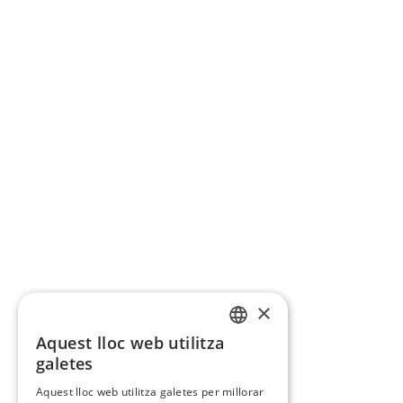
×
Aquest lloc web utilitza
CATALAN
galetes
SPANISH
Aquest lloc web utilitza galetes per millorar