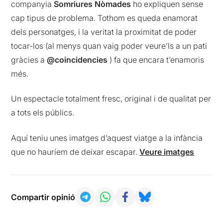
companyia
Somriures Nòmades
ho expliquen sense
cap tipus de problema. Tothom es queda enamorat
dels personatges, i la veritat la proximitat de poder
tocar-los (al menys quan vaig poder veure’ls a un pati
gràcies a
@coincidencies
) fa que encara t’enamoris
més.
Un espectacle totalment fresc, original i de qualitat per
a tots els públics.
Aquí teniu unes imatges d’aquest viatge a la infància
que no hauríem de deixar escapar.
Veure imatges
Compartir opinió