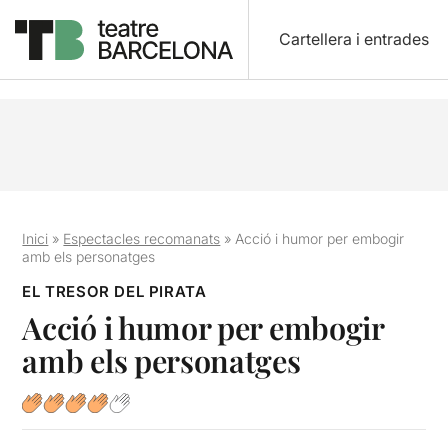
Cartellera i entrades
Inici
»
Espectacles recomanats
»
Acció i humor per embogir
amb els personatges
EL TRESOR DEL PIRATA
Acció i humor per embogir
amb els personatges