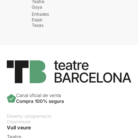
Teatre
Goya
Entrades
Espai
Texas
Canal oficial de venta
Compra 100% segura
Disseny i programació:
Copymouse
Vull veure
Teatre