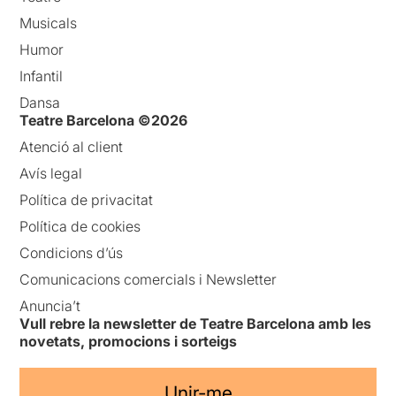
Musicals
Humor
Infantil
Dansa
Teatre Barcelona ©2026
Atenció al client
Avís legal
Política de privacitat
Política de cookies
Condicions d’ús
Comunicacions comercials i Newsletter
Anuncia’t
Vull rebre la newsletter de Teatre Barcelona amb les
novetats, promocions i sorteigs
Unir-me