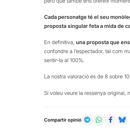
però que també ens ofereix moments
Cada personatge té el seu monòle
proposta singular feta a mida de c
En definitiva,
una proposta que ens
confondre a l’espectador, tal com ma
sentir-la al 100%.
La nostra valoració és de 8 sobre 10
Si voleu veure la ressenya original,
Compartir opinió