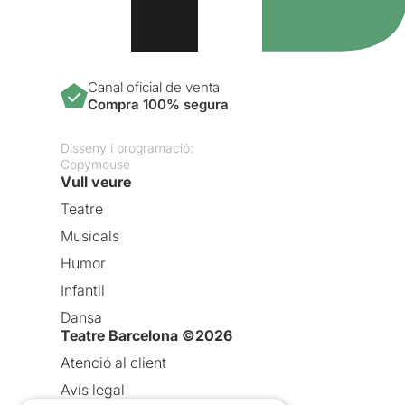
Canal oficial de venta
Compra 100% segura
Disseny i programació:
Copymouse
Vull veure
Teatre
Musicals
Humor
Infantil
Dansa
Teatre Barcelona ©2026
Atenció al client
Avís legal