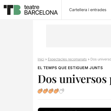
Cartellera i entrades
Inici
»
Espectacles recomanats
»
Dos universo
EL TEMPS QUE ESTIGUEM JUNTS
Dos universos p