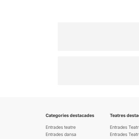
Categories destacades
Teatres desta
Entrades teatre
Entrades Teatr
Entrades dansa
Entrades Teat