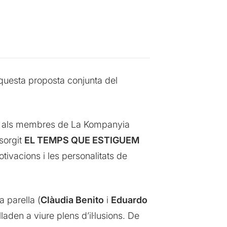
questa proposta conjunta del
ns, als membres de La Kompanyia
sorgit
EL TEMPS QUE ESTIGUEM
tivacions i les personalitats de
a parella (
Clàudia Benito
i
Eduardo
aslladen a viure plens d’il·lusions. De