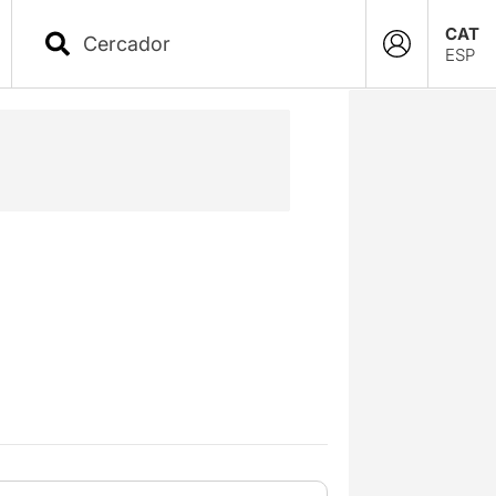
CAT
ESP