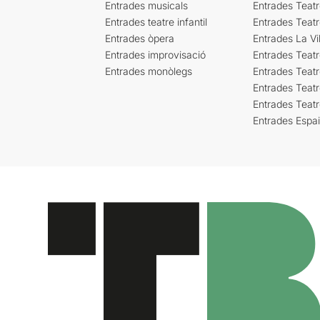
Entrades musicals
Entrades Teatr
Entrades teatre infantil
Entrades Teat
Entrades òpera
Entrades La Vil
Entrades improvisació
Entrades Teat
Entrades monòlegs
Entrades Teatr
Entrades Teatr
Entrades Teat
Entrades Espa