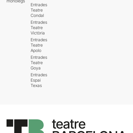
monòlegs
Entrades
Teatre
Condal
Entrades
Teatre
Victòria
Entrades
Teatre
Apolo
Entrades
Teatre
Goya
Entrades
Espai
Texas