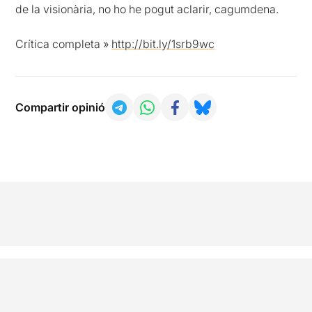
de la visionària, no ho he pogut aclarir, cagumdena.
Crítica completa »
http://bit.ly/1srb9wc
Compartir opinió