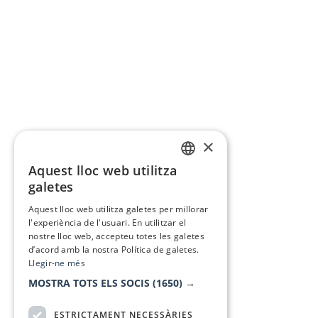
×
Aquest lloc web utilitza
CATALAN
galetes
SPANISH
Aquest lloc web utilitza galetes per millorar
l'experiència de l'usuari. En utilitzar el
nostre lloc web, accepteu totes les galetes
d’acord amb la nostra Política de galetes.
Llegir-ne més
MOSTRA TOTS ELS SOCIS
(1650) →
ESTRICTAMENT NECESSÀRIES