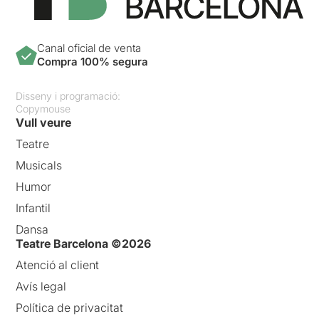
Canal oficial de venta
Compra 100% segura
Disseny i programació:
Copymouse
Vull veure
Teatre
Musicals
Humor
Infantil
Dansa
Teatre Barcelona ©2026
Atenció al client
Avís legal
Política de privacitat