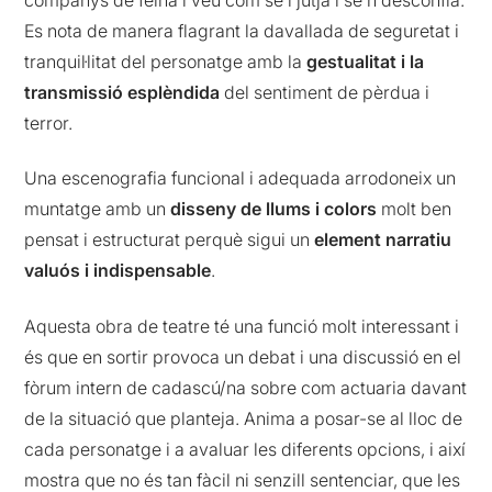
Es nota de manera flagrant la davallada de seguretat i
tranquil·litat del personatge amb la
gestualitat i la
transmissió esplèndida
del sentiment de pèrdua i
terror.
Una escenografia funcional i adequada arrodoneix un
muntatge amb un
disseny de llums i colors
molt ben
pensat i estructurat perquè sigui un
element narratiu
valuós i indispensable
.
Aquesta obra de teatre té una funció molt interessant i
és que en sortir provoca un debat i una discussió en el
fòrum intern de cadascú/na sobre com actuaria davant
de la situació que planteja. Anima a posar-se al lloc de
cada personatge i a avaluar les diferents opcions, i així
mostra que no és tan fàcil ni senzill sentenciar, que les