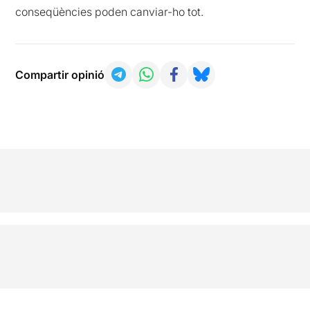
conseqüències poden canviar-ho tot.
Compartir opinió