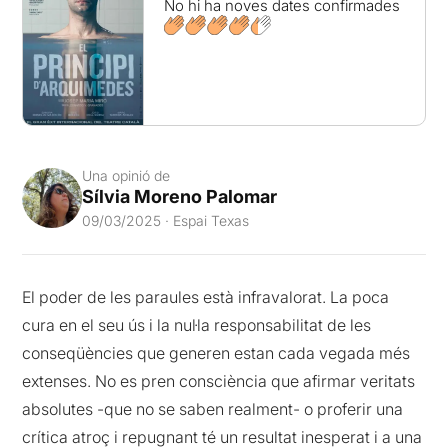
No hi ha noves dates confirmades
Una opinió de
Sílvia Moreno Palomar
09/03/2025 · Espai Texas
El poder de les paraules està infravalorat. La poca
cura en el seu ús i la nul·la responsabilitat de les
conseqüències que generen estan cada vegada més
extenses. No es pren consciència que afirmar veritats
absolutes -que no se saben realment- o proferir una
crítica atroç i repugnant té un resultat inesperat i a una