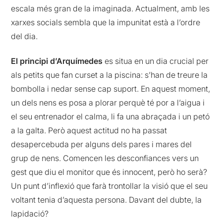
escala més gran de la imaginada. Actualment, amb les
xarxes socials sembla que la impunitat està a l’ordre
del dia.
El principi d’Arquímedes
es situa en un dia crucial per
als petits que fan curset a la piscina: s’han de treure la
bombolla i nedar sense cap suport. En aquest moment,
un dels nens es posa a plorar perquè té por a l’aigua i
el seu entrenador el calma, li fa una abraçada i un petó
a la galta. Però aquest actitud no ha passat
desapercebuda per alguns dels pares i mares del
grup de nens. Comencen les desconfiances vers un
gest que diu el monitor que és innocent, però ho serà?
Un punt d’inflexió que farà trontollar la visió que el seu
voltant tenia d’aquesta persona. Davant del dubte, la
lapidació?