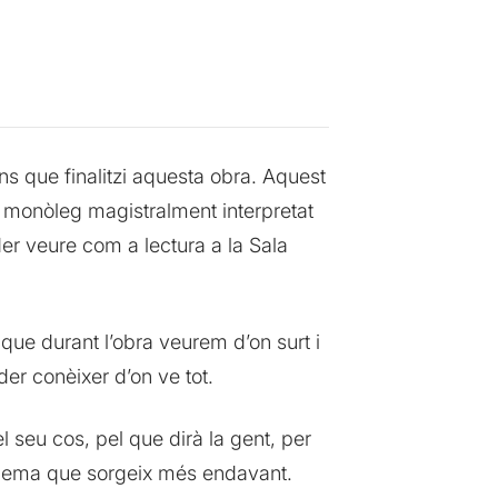
s que finalitzi aquesta obra. Aquest
n monòleg magistralment interpretat
der veure com a lectura a la Sala
 que durant l’obra veurem d’on surt i
er conèixer d’on ve tot.
l seu cos, pel que dirà la gent, per
oblema que sorgeix més endavant.