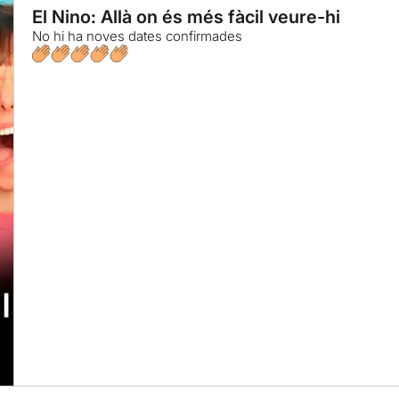
El Nino: Allà on és més fàcil veure-hi
No hi ha noves dates confirmades