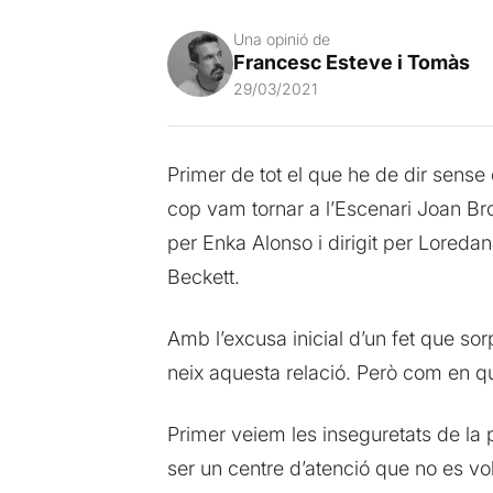
Una opinió de
Francesc Esteve i Tomàs
29/03/2021
Primer de tot el que he de dir sens
cop vam tornar a l’Escenari Joan Bro
per Enka Alonso i dirigit per Loreda
Beckett.
Amb l’excusa inicial d’un fet que sor
neix aquesta relació. Però com en qu
Primer veiem les inseguretats de la p
ser un centre d’atenció que no es v