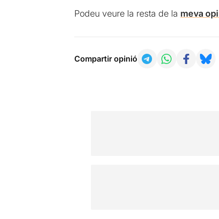
Podeu veure la resta de la
meva opin
Compartir opinió