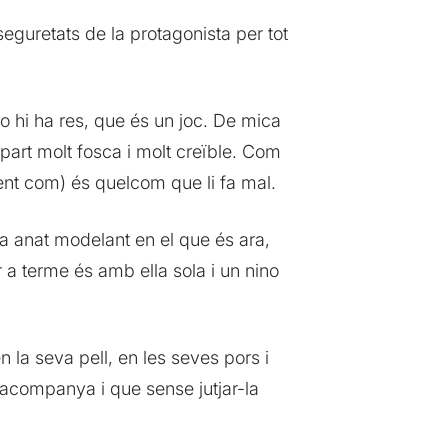
guretats de la protagonista per tot
 hi ha res, que és un joc. De mica
art molt fosca i molt creïble. Com
nt com) és quelcom que li fa mal.
’ha anat modelant en el que és ara,
r a terme és amb ella sola i un nino
 la seva pell, en les seves pors i
 l’acompanya i que sense jutjar-la