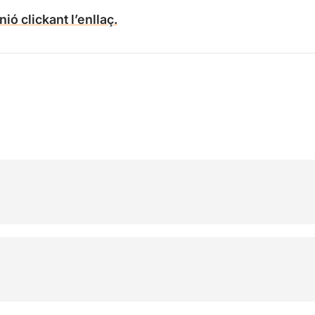
ió clickant l’enllaç.