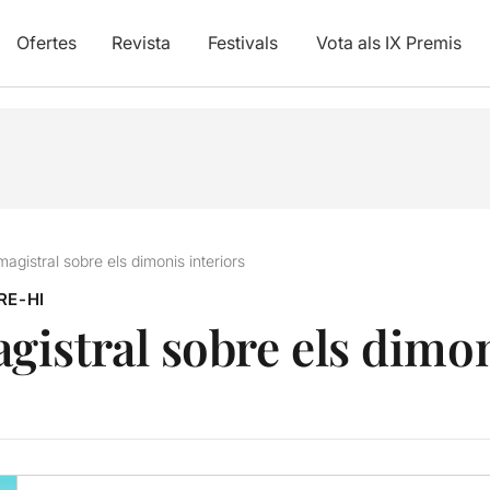
Ofertes
Revista
Festivals
Vota als IX Premis
agistral sobre els dimonis interiors
RE-HI
istral sobre els dimon