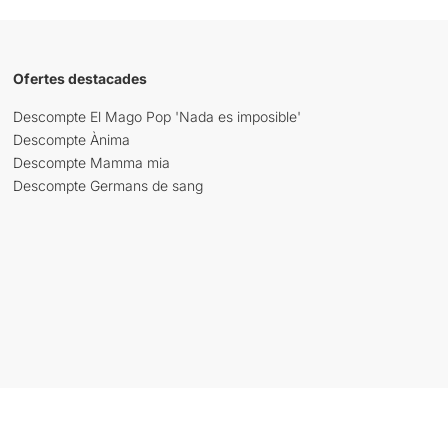
Ofertes destacades
Descompte El Mago Pop 'Nada es imposible'
Descompte Ànima
Descompte Mamma mia
Descompte Germans de sang