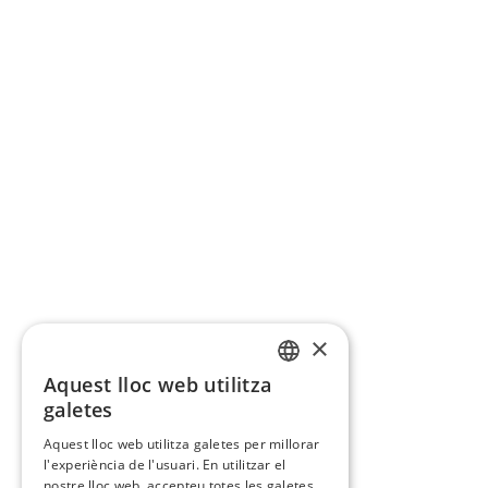
×
Aquest lloc web utilitza
CATALAN
galetes
SPANISH
Aquest lloc web utilitza galetes per millorar
l'experiència de l'usuari. En utilitzar el
nostre lloc web, accepteu totes les galetes