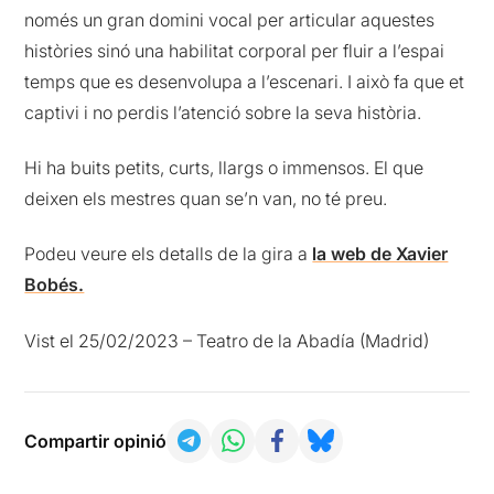
només un gran domini vocal per articular aquestes
històries sinó una habilitat corporal per fluir a l’espai
temps que es desenvolupa a l’escenari. I això fa que et
captivi i no perdis l’atenció sobre la seva història.
Hi ha buits petits, curts, llargs o immensos. El que
deixen els mestres quan se’n van, no té preu.
Podeu veure els detalls de la gira a
la web de Xavier
Bobés.
Vist el 25/02/2023 – Teatro de la Abadía (Madrid)
Compartir opinió