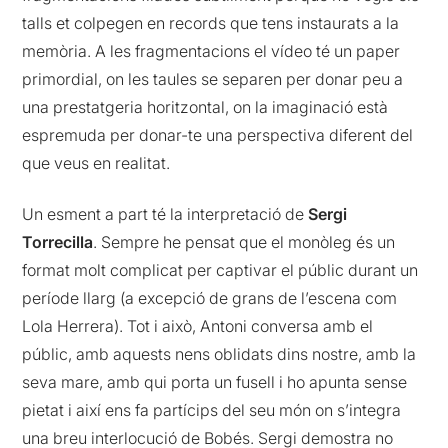
talls et colpegen en records que tens instaurats a la
memòria. A les fragmentacions el vídeo té un paper
primordial, on les taules se separen per donar peu a
una prestatgeria horitzontal, on la imaginació està
espremuda per donar-te una perspectiva diferent del
que veus en realitat.
Un esment a part té la interpretació de
Sergi
Torrecilla
. Sempre he pensat que el monòleg és un
format molt complicat per captivar el públic durant un
període llarg (a excepció de grans de l’escena com
Lola Herrera). Tot i això, Antoni conversa amb el
públic, amb aquests nens oblidats dins nostre, amb la
seva mare, amb qui porta un fusell i ho apunta sense
pietat i així ens fa partícips del seu món on s’integra
una breu interlocució de Bobés. Sergi demostra no