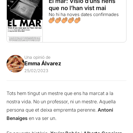
El mar: Visió d’uns nens
que no l’han vist mai
No hi ha noves dates confirmades
Una opinió de
Emma Álvarez
25/02/2023
Tots hem tingut un mestre que ens ha marcat a la
nostra vida. No un professor, ni un mestre. Aquella
persona que et deixa empremta perenne.
Antoni
Benaiges
en va ser un.