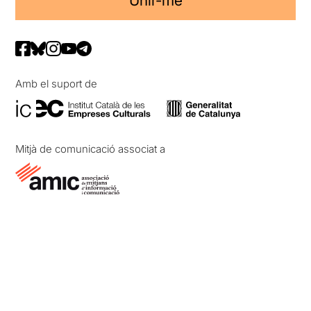
Unir-me
Amb el suport de
Mitjà de comunicació associat a