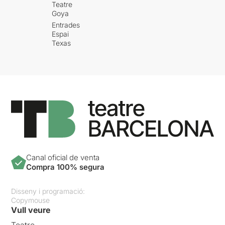
Teatre
Goya
Entrades
Espai
Texas
Canal oficial de venta
Compra 100% segura
Disseny i programació:
Copymouse
Vull veure
Teatre