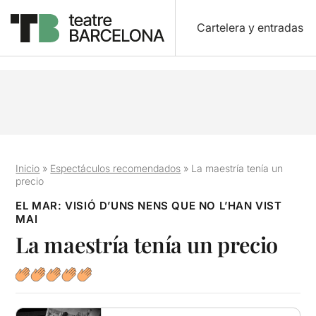
Cartelera y entradas
Inicio
»
Espectáculos recomendados
»
La maestría tenía un
precio
EL MAR: VISIÓ D’UNS NENS QUE NO L’HAN VIST
MAI
La maestría tenía un precio