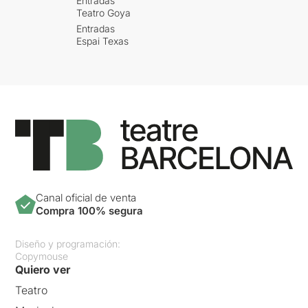
Entradas
Teatro Goya
Entradas
Espai Texas
Canal oficial de venta
Compra 100% segura
Diseño y programación:
Copymouse
Quiero ver
Teatro