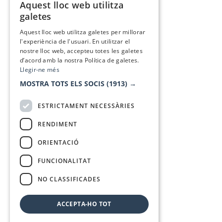
Aquest lloc web utilitza
CATALAN
galetes
SPANISH
Aquest lloc web utilitza galetes per millorar
l'experiència de l'usuari. En utilitzar el
nostre lloc web, accepteu totes les galetes
d’acord amb la nostra Política de galetes.
Llegir-ne més
MOSTRA TOTS ELS SOCIS
(1913) →
ESTRICTAMENT NECESSÀRIES
RENDIMENT
ORIENTACIÓ
FUNCIONALITAT
NO CLASSIFICADES
ACCEPTA-HO TOT