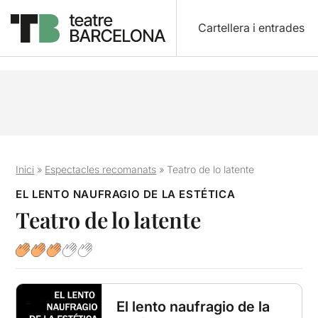
Cartellera i entrades
Inici
»
Espectacles recomanats
»
Teatro de lo latente
EL LENTO NAUFRAGIO DE LA ESTÉTICA
Teatro de lo latente
El lento naufragio de la