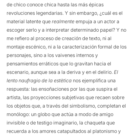
de chico conoce chica hasta las más épicas
revoluciones legendarias. Y sin embargo, ¿cuál es el
material latente que
realmente
empuja a un actor a
escoger serlo y a interpretar determinado papel? Y no
me refiero al proceso de creación de texto, ni al
montaje escénico, ni a la caracterización formal de los
personajes, sino a los vaivenes internos y
pensamientos erráticos que lo gravitan hacia el
escenario, aunque sea a la deriva y en el delirio.
El
lento naufragio de la estètica
nos ejemplifica una
respuesta
:
las ensoñaciones por las que suspira el
artista, las proyecciones subjetivas que recaen sobre
los objetos que, a través del simbolismo, completan el
monólogo: un globo que actúa a modo de amigo
invisible o de testigo imaginario, la chaqueta que
recuerda a los amores catapultados al platonismo y