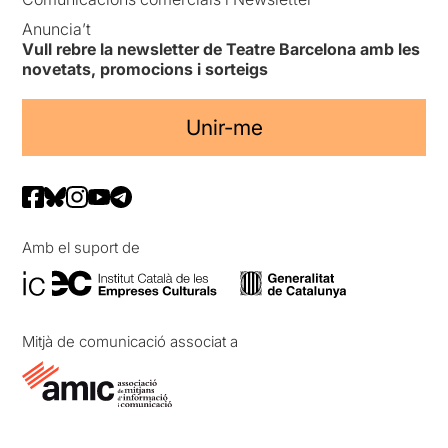
Anuncia’t
Vull rebre la newsletter de Teatre Barcelona amb les
novetats, promocions i sorteigs
Unir-me
Amb el suport de
Mitjà de comunicació associat a