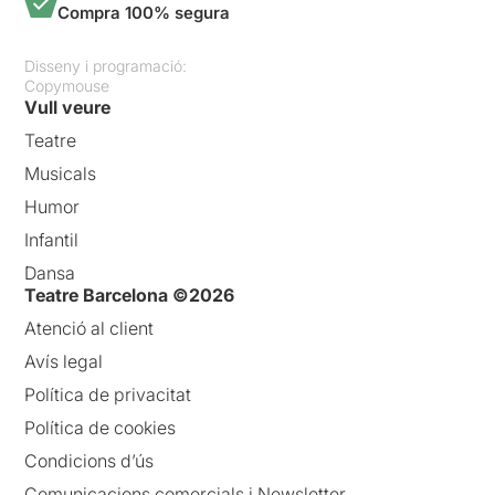
Compra 100% segura
Disseny i programació:
Copymouse
Vull veure
Teatre
Musicals
Humor
Infantil
Dansa
Teatre Barcelona ©2026
Atenció al client
Avís legal
Política de privacitat
Política de cookies
Condicions d’ús
Comunicacions comercials i Newsletter