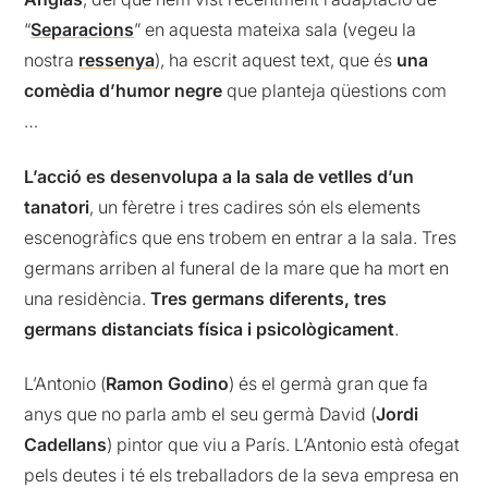
“
Separacions
” en aquesta mateixa sala (vegeu la
nostra
ressenya
), ha escrit aquest text, que és
una
comèdia d’humor negre
que planteja qüestions com
…
L’acció es desenvolupa a la sala de vetlles d’un
tanatori
, un fèretre i tres cadires són els elements
escenogràfics que ens trobem en entrar a la sala. Tres
germans arriben al funeral de la mare que ha mort en
una residència.
Tres germans diferents, tres
germans distanciats física i psicològicament
.
L’Antonio (
Ramon Godino
) és el germà gran que fa
anys que no parla amb el seu germà David (
Jordi
Cadellans
) pintor que viu a París. L’Antonio està ofegat
pels deutes i té els treballadors de la seva empresa en