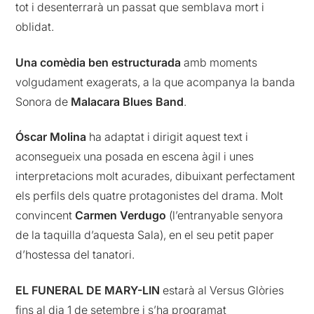
tot i desenterrarà un passat que semblava mort i
oblidat.
Una comèdia ben estructurada
amb moments
volgudament exagerats, a la que acompanya la banda
Sonora de
Malacara Blues Band
.
Óscar Molina
ha adaptat i dirigit aquest text i
aconsegueix una posada en escena àgil i unes
interpretacions molt acurades, dibuixant perfectament
els perfils dels quatre protagonistes del drama. Molt
convincent
Carmen Verdugo
(l’entranyable senyora
de la taquilla d’aquesta Sala), en el seu petit paper
d’hostessa del tanatori.
EL FUNERAL DE MARY-LIN
estarà al Versus Glòries
fins al dia 1 de setembre i s’ha programat