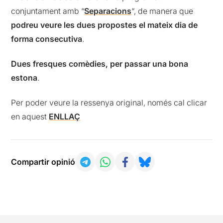
conjuntament amb “
Separacions
“, de manera que
podreu veure les dues propostes el mateix dia de
forma consecutiva
.
Dues fresques comèdies, per passar una bona
estona
.
Per poder veure la ressenya original, només cal clicar
en aquest
ENLLAÇ
Compartir opinió