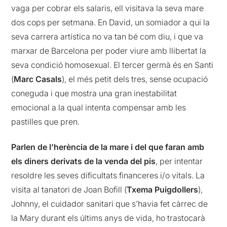
vaga per cobrar els salaris, ell visitava la seva mare
dos cops per setmana. En David, un somiador a qui la
seva carrera artística no va tan bé com diu, i que va
marxar de Barcelona per poder viure amb llibertat la
seva condició homosexual. El tercer germà és en Santi
(
Marc Casals
), el més petit dels tres, sense ocupació
coneguda i que mostra una gran inestabilitat
emocional a la qual intenta compensar amb les
pastilles que pren.
Parlen de l’herència de la mare i del que faran amb
els diners derivats de la venda del pis
, per intentar
resoldre les seves dificultats financeres i/o vitals. La
visita al tanatori de Joan Bofill (
Txema Puigdollers
),
Johnny, el cuidador sanitari que s’havia fet càrrec de
la Mary durant els últims anys de vida, ho trastocarà