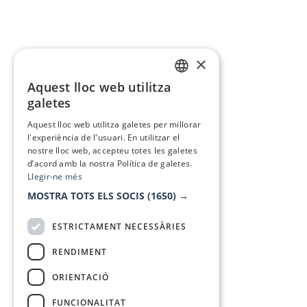
×
Aquest lloc web utilitza
CATALAN
galetes
SPANISH
Aquest lloc web utilitza galetes per millorar
l'experiència de l'usuari. En utilitzar el
nostre lloc web, accepteu totes les galetes
d’acord amb la nostra Política de galetes.
Llegir-ne més
MOSTRA TOTS ELS SOCIS
(1650) →
ESTRICTAMENT NECESSÀRIES
RENDIMENT
ORIENTACIÓ
FUNCIONALITAT