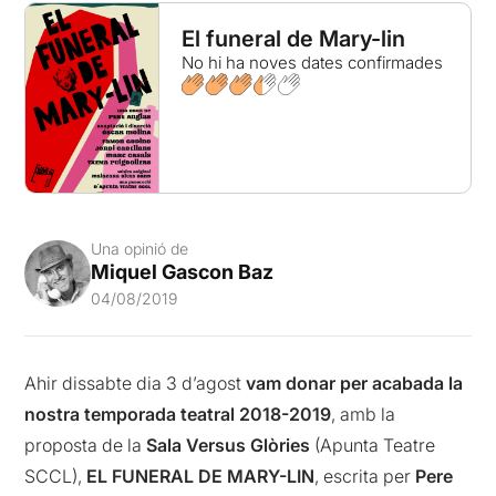
El funeral de Mary-lin
No hi ha noves dates confirmades
Una opinió de
Miquel Gascon Baz
04/08/2019
Ahir dissabte dia 3 d’agost
vam donar per acabada la
nostra temporada teatral 2018-2019
, amb la
proposta de la
Sala Versus Glòries
(Apunta Teatre
SCCL),
EL FUNERAL DE MARY-LIN
, escrita per
Pere