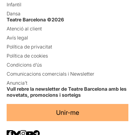
Infantil
Dansa
Teatre Barcelona ©2026
Atenció al client
Avís legal
Política de privacitat
Política de cookies
Condicions d’ús
Comunicacions comercials i Newsletter
Anuncia’t
Vull rebre la newsletter de Teatre Barcelona amb les
novetats, promocions i sorteigs
Unir-me