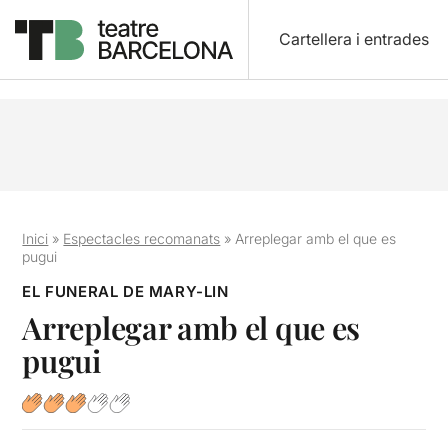
Cartellera i entrades
Inici
»
Espectacles recomanats
»
Arreplegar amb el que es
pugui
EL FUNERAL DE MARY-LIN
Arreplegar amb el que es
pugui