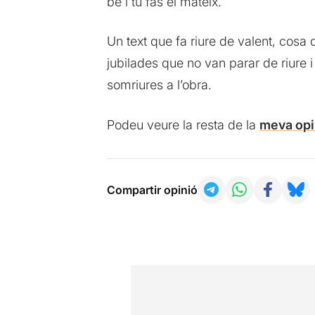
bé i tu fas el mateix.
Un text que fa riure de valent, cosa 
jubilades que no van parar de riure 
somriures a l’obra.
Podeu veure la resta de la
meva opi
Compartir opinió