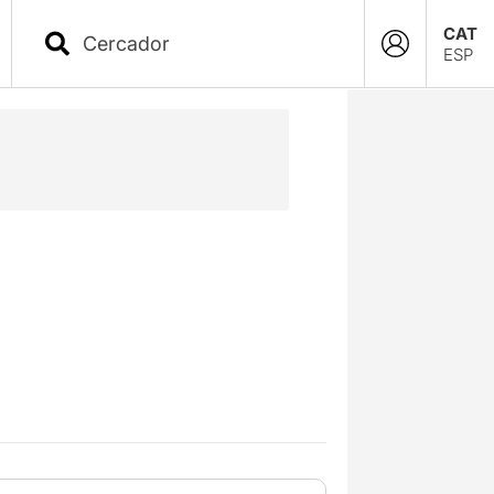
CAT
ESP