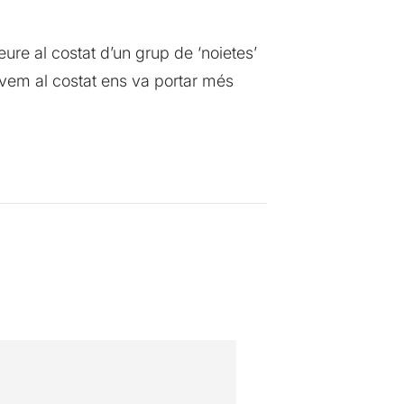
ure al costat d’un grup de ‘noietes’
àvem al costat ens va portar més