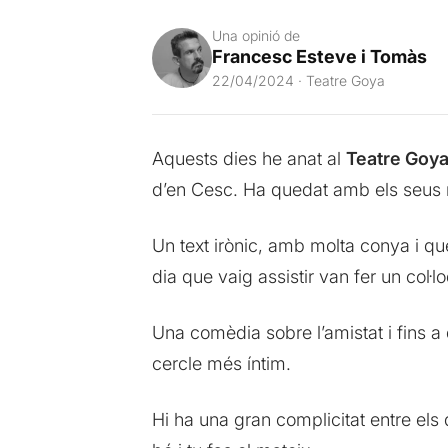
Una opinió de
Francesc Esteve i Tomàs
22/04/2024 · Teatre Goya
Aquests dies he anat al
Teatre Goy
d’en Cesc. Ha quedat amb els seus m
Un text irònic, amb molta conya i qu
dia que vaig assistir van fer un col·
Una comèdia sobre l’amistat i fins a 
cercle més íntim.
Hi ha una gran complicitat entre els