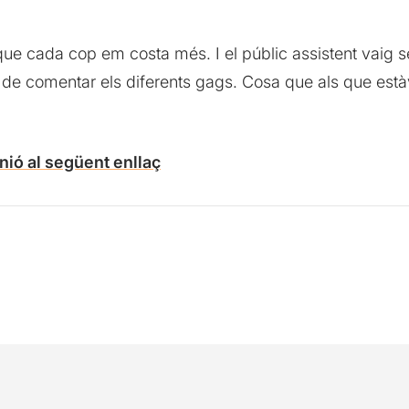
que cada cop em costa més. I el públic assistent vaig se
i de comentar els diferents gags. Cosa que als que est
nió al següent enllaç