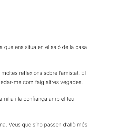
que ens situa en el saló de la casa
oltes reflexions sobre l’amistat. El
 quedar-me com faig altres vegades.
amília i la confiança amb el teu
ena. Veus que s’ho passen d’allò més