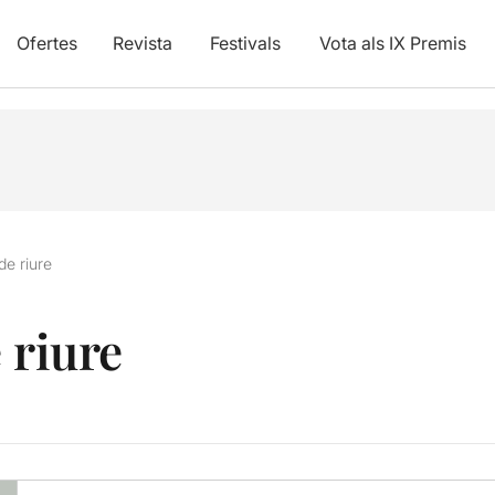
Ofertes
Revista
Festivals
Vota als IX Premis
de riure
 riure