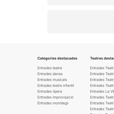
Categories destacades
Teatres desta
Entrades teatre
Entrades Teatr
Entrades dansa
Entrades Teat
Entrades musicals
Entrades Teatr
Entrades teatre infantil
Entrades Teat
Entrades òpera
Entrades La Vil
Entrades improvisació
Entrades Teat
Entrades monòlegs
Entrades Teatr
Entrades Teatr