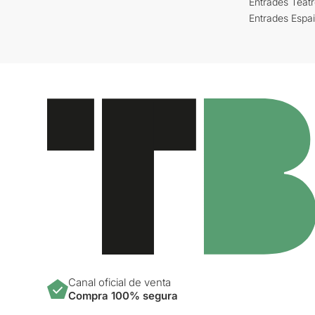
Entrades Teat
Entrades Espa
Canal oficial de venta
Compra 100% segura