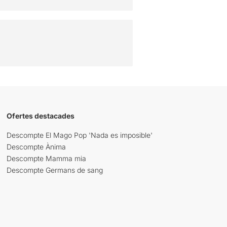
Ofertes destacades
Descompte El Mago Pop 'Nada es imposible'
Descompte Ànima
Descompte Mamma mia
Descompte Germans de sang