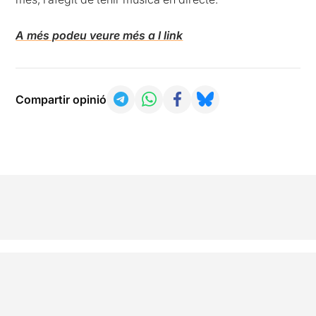
A més podeu veure més a l link
Compartir opinió