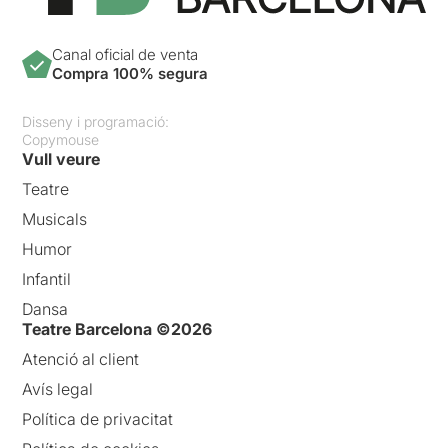
Canal oficial de venta
Compra 100% segura
Disseny i programació:
Copymouse
Vull veure
Teatre
Musicals
Humor
Infantil
Dansa
Teatre Barcelona ©2026
Atenció al client
Avís legal
Política de privacitat