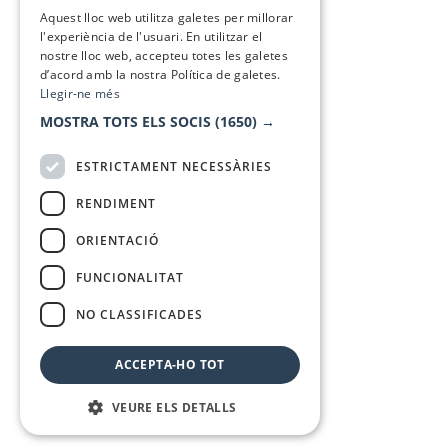
SPANISH
Aquest lloc web utilitza galetes per millorar
l'experiència de l'usuari. En utilitzar el
nostre lloc web, accepteu totes les galetes
d’acord amb la nostra Política de galetes.
Llegir-ne més
MOSTRA TOTS ELS SOCIS
(1650) →
ESTRICTAMENT NECESSÀRIES
RENDIMENT
ORIENTACIÓ
FUNCIONALITAT
NO CLASSIFICADES
ACCEPTA-HO TOT
VEURE ELS DETALLS