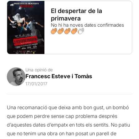
El despertar de la
primavera
No hi ha noves dates confirmades
Una opinió de
Francesc Esteve i Tomàs
17/01/2017
Una recomanació que deixa amb bon gust, un bombó
que podem perdre sense cap problema després
d’aquestes dates d’empatx en tots els sentits. No patiu
que no tenim una obra on han posat un parell de