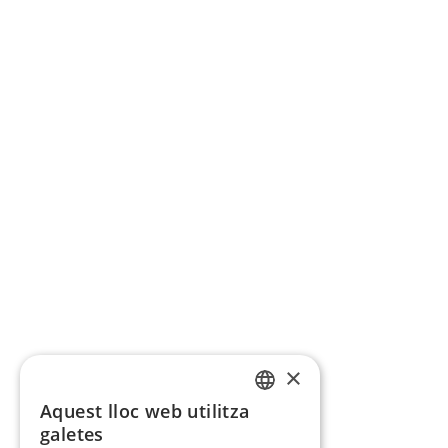
×
Aquest lloc web utilitza
CATALAN
galetes