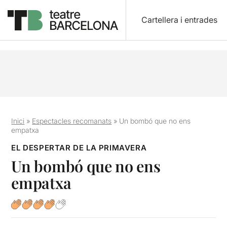
Cartellera i entrades
Inici
»
Espectacles recomanats
»
Un bombó que no ens
empatxa
EL DESPERTAR DE LA PRIMAVERA
Un bombó que no ens
empatxa