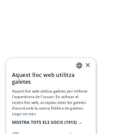
×
Aquest lloc web utilitza
CATALAN
galetes
SPANISH
Aquest lloc web utilitza galetes per millorar
l'experiència de l'usuari. En utilitzar el
nostre lloc web, accepteu totes les galetes
d’acord amb la nostra Política de galetes.
Llegir-ne més
MOSTRA TOTS ELS SOCIS
(1913) →