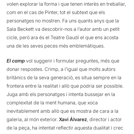
volen explorar la forma i que tenen interès en treballar,
com en el cas de Pinter, tot el subtext que els
personatges no mostren. Fa uns quants anys que la
Sala Beckett va descobrir-nos a l’autor amb un petit
cicle, però ara és el Teatre Gaudí el que ens acosta
una de les seves peces més emblemàtiques.
El camp
vol suggerir i formular preguntes, més que
donar respostes. Crimp, a l’igual que molts autors
britànics de la seva generació, es situa sempre en la
frontera entre la realitat i allò que podria ser possible.
Juga amb els personatges i intenta bussejar en la
complexitat de la ment humana, que xoca
inevitablement amb allò que es mostra de cara a la
galeria, al món exterior.
Xavi Álvarez
, director i actor
de la peça, ha intentat reflectir aquesta dualitat i crec