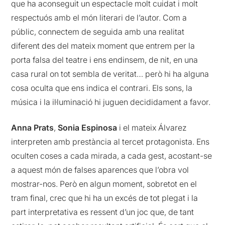
que ha aconseguit un espectacle molt cuidat i molt
respectuós amb el món literari de l’autor. Com a
públic, connectem de seguida amb una realitat
diferent des del mateix moment que entrem per la
porta falsa del teatre i ens endinsem, de nit, en una
casa rural on tot sembla de veritat… però hi ha alguna
cosa oculta que ens indica el contrari. Els sons, la
música i la il·luminació hi juguen decididament a favor.
Anna Prats
,
Sonia Espinosa
i el mateix Álvarez
interpreten amb prestància al tercet protagonista. Ens
oculten coses a cada mirada, a cada gest, acostant-se
a aquest món de falses aparences que l’obra vol
mostrar-nos. Però en algun moment, sobretot en el
tram final, crec que hi ha un excés de tot plegat i la
part interpretativa es ressent d’un joc que, de tant