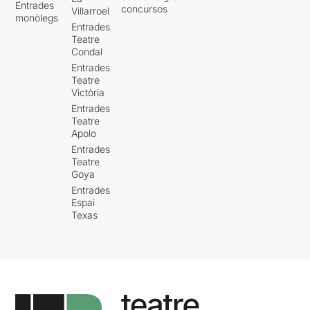
Entrades
concursos
Villarroel
monòlegs
Entrades
Teatre
Condal
Entrades
Teatre
Victòria
Entrades
Teatre
Apolo
Entrades
Teatre
Goya
Entrades
Espai
Texas