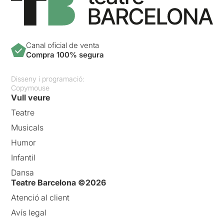
Canal oficial de venta
Compra 100% segura
Disseny i programació:
Copymouse
Vull veure
Teatre
Musicals
Humor
Infantil
Dansa
Teatre Barcelona ©2026
Atenció al client
Avís legal