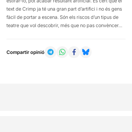
estirar-lo, pot acabar resultant artificial. És cert que el
text de Crimp ja té una gran part d’artifici i no és gens
fàcil de portar a escena. Són els riscos d’un tipus de
teatre que vol descobrir, més que no pas convèncer…
Compartir opinió