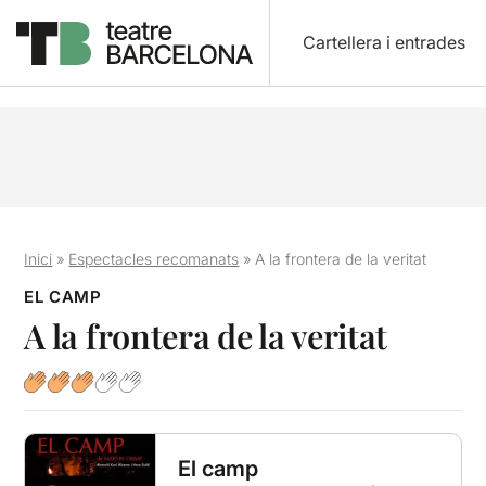
Cartellera i entrades
Inici
»
Espectacles recomanats
»
A la frontera de la veritat
EL CAMP
A la frontera de la veritat
El camp