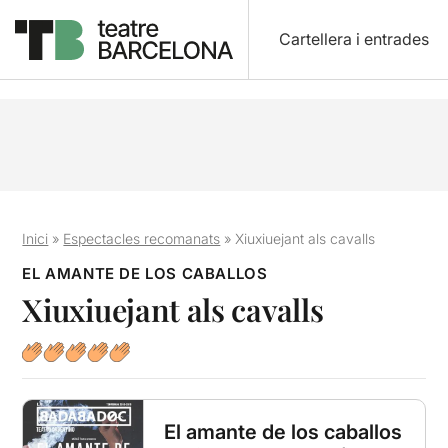
Cartellera i entrades
Inici
»
Espectacles recomanats
»
Xiuxiuejant als cavalls
EL AMANTE DE LOS CABALLOS
Xiuxiuejant als cavalls
El amante de los caballos