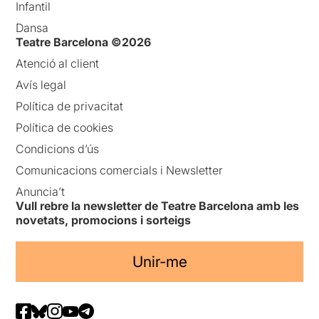
Infantil
Dansa
Teatre Barcelona ©2026
Atenció al client
Avís legal
Política de privacitat
Política de cookies
Condicions d’ús
Comunicacions comercials i Newsletter
Anuncia’t
Vull rebre la newsletter de Teatre Barcelona amb les
novetats, promocions i sorteigs
Unir-me