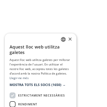
×
Aquest lloc web utilitza
CATALAN
galetes
SPANISH
Aquest lloc web utilitza galetes per millorar
l'experiència de l'usuari. En utilitzar el
nostre lloc web, accepteu totes les galetes
d’acord amb la nostra Política de galetes.
Llegir-ne més
MOSTRA TOTS ELS SOCIS
(1650) →
ESTRICTAMENT NECESSÀRIES
RENDIMENT