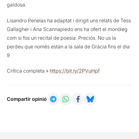
galdosa.
Lisandro Penelas ha adaptat i dirigit uns relats de Tess
Gallagher i Ana Scannapiedo ens ha ofert el monòleg
com si fos un recital de poesia. Preciós. No us la
perdeu que només estan a la sala de Gràcia fins el dia
9
Crítica completa »
https://bit.ly/2PVuHpf
Compartir opinió