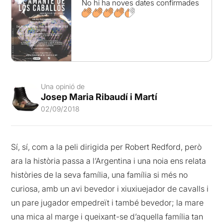
No hi ha noves dates confirmades
Una opinió de
Josep Maria Ribaudí i Martí
02/09/2018
Sí, sí, com a la peli dirigida per Robert Redford, però
ara la història passa a l’Argentina i una noia ens relata
històries de la seva família, una família si més no
curiosa, amb un avi bevedor i xiuxiuejador de cavalls i
un pare jugador empedreït i també bevedor; la mare
una mica al marge i queixant-se d’aquella família tan