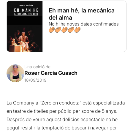
Eh man hé, la mecánica
del alma
No hi ha noves dates confirmades
Una opinió de
Roser Garcia Guasch
18/09/2019
La Companyia “Zero en conducta” està especialitzada
en teatre de titelles per públic per sobre de 5 anys.
Després de veure aquest deliciós espectacle no he
pogut resistir la temptació de buscar i navegar per