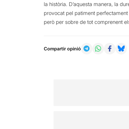
la història. D’aquesta manera, la dur
provocat pel patiment perfectament 
però per sobre de tot comprenent els
Compartir opinió