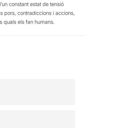
d’un constant estat de tensió
 pors, contradiccions i accions,
ls quals els fan humans.