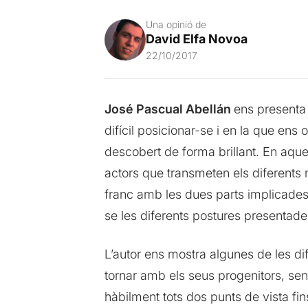
Una opinió de
David Elfa Novoa
22/10/2017
José Pascual Abellán
ens presenta 
difícil posicionar-se i en la que ens
descobert de forma brillant. En aques
actors que transmeten els diferents
franc amb les dues parts implicades e
se les diferents postures presentade
L’autor ens mostra algunes de les di
tornar amb els seus progenitors, sens
hàbilment tots dos punts de vista fin