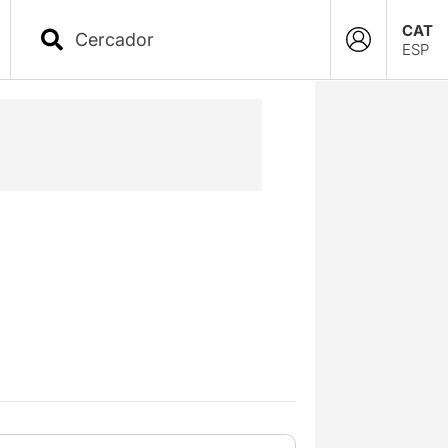
CAT
ESP