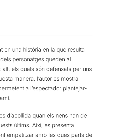
 en una història en la que resulta
es dels personatges queden al
t alt, els quals són defensats per uns
uesta manera, l’autor es mostra
 permetent a l’espectador plantejar-
camí.
ies d’acollida quan els nens han de
ests últims. Així, es presenta
etent empatitzar amb les dues parts de