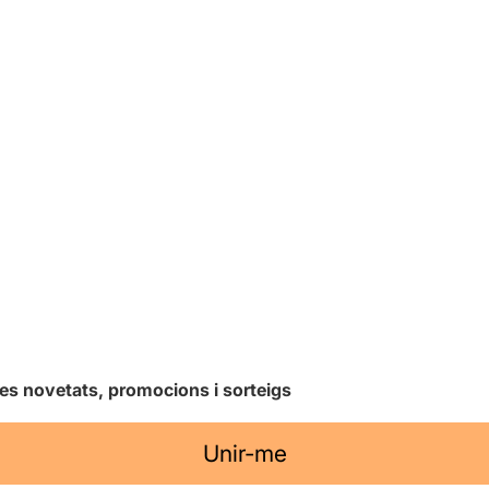
les novetats, promocions i sorteigs
Unir-me