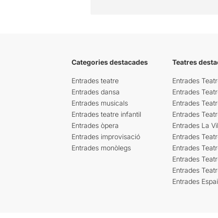
Categories destacades
Teatres desta
Entrades teatre
Entrades Teatr
Entrades dansa
Entrades Teat
Entrades musicals
Entrades Teatr
Entrades teatre infantil
Entrades Teat
Entrades òpera
Entrades La Vil
Entrades improvisació
Entrades Teat
Entrades monòlegs
Entrades Teatr
Entrades Teatr
Entrades Teat
Entrades Espa