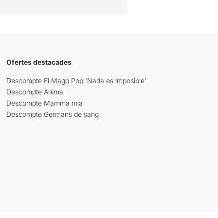
Ofertes destacades
Descompte El Mago Pop 'Nada es imposible'
Descompte Ànima
Descompte Mamma mia
Descompte Germans de sang