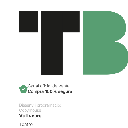
Canal oficial de venta
Compra 100% segura
Disseny i programació:
Copymouse
Vull veure
Teatre