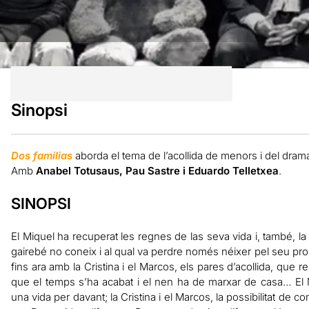
Sinopsi
Dos familias
aborda el tema de l’acollida de menors i del dram
Amb
Anabel Totusaus, Pau Sastre i Eduardo Telletxea
.
SINOPSI
El Miquel ha recuperat les regnes de las seva vida i, també, la c
gairebé no coneix i al qual va perdre només néixer pel seu pro
fins ara amb la Cristina i el Marcos, els pares d’acollida, qu
que el temps s’ha acabat i el nen ha de marxar de casa… El M
una vida per davant; la Cristina i el Marcos, la possibilitat de c