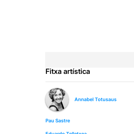
Fitxa artística
Annabel Totusaus
Pau Sastre
Eduardo Telletxea