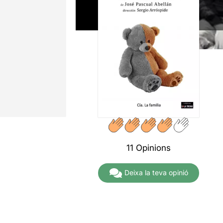
11 Opinions
Deixa la teva opinió