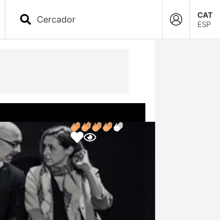
CAT
ESP