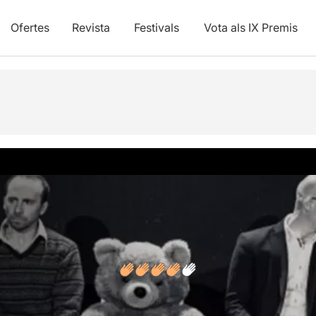
Ofertes
Revista
Festivals
Vota als IX Premis
vídeos
Opinions