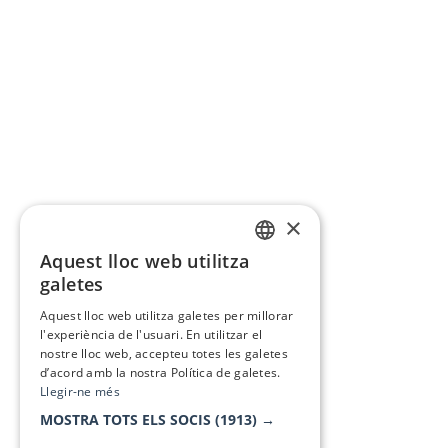
×
Aquest lloc web utilitza
CATALAN
galetes
SPANISH
Aquest lloc web utilitza galetes per millorar
l'experiència de l'usuari. En utilitzar el
nostre lloc web, accepteu totes les galetes
d’acord amb la nostra Política de galetes.
Llegir-ne més
MOSTRA TOTS ELS SOCIS
(1913) →