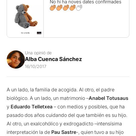
No hi ha noves dates confirmades
Una opinió de
Alba Cuenca Sánchez
16/10/2017
A un lado, la familia de acogida. Al otro, el padre
biológico. A un lado, un matrimonio –
Anabel Totusaus
y
Eduardo Telletxea
– con medios y posibles, que ha
pasado dos años cuidando del que también es su hijo.
Al otro, un exalcohólico y exdrogadicto –intensísima
interpretación la de
Pau Sastre
-, quien tuvo a su hijo