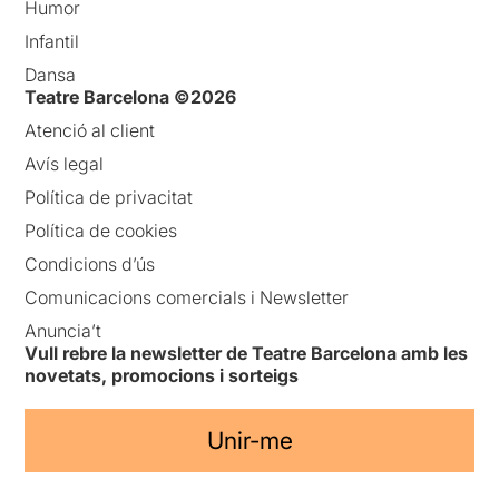
Humor
Infantil
Dansa
Teatre Barcelona ©2026
Atenció al client
Avís legal
Política de privacitat
Política de cookies
Condicions d’ús
Comunicacions comercials i Newsletter
Anuncia’t
Vull rebre la newsletter de Teatre Barcelona amb les
novetats, promocions i sorteigs
Unir-me