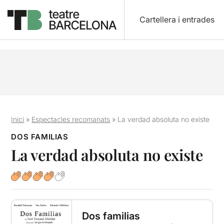
Cartellera i entrades
Inici
»
Espectacles recomanats
»
La verdad absoluta no existe
DOS FAMILIAS
La verdad absoluta no existe
Dos familias