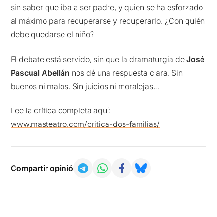
sin saber que iba a ser padre, y quien se ha esforzado
al máximo para recuperarse y recuperarlo. ¿Con quién
debe quedarse el niño?
El debate está servido, sin que la dramaturgia de
José
Pascual Abellán
nos dé una respuesta clara. Sin
buenos ni malos. Sin juicios ni moralejas…
Lee la crítica completa
aquí:
www.masteatro.com/critica-dos-familias/
Compartir opinió