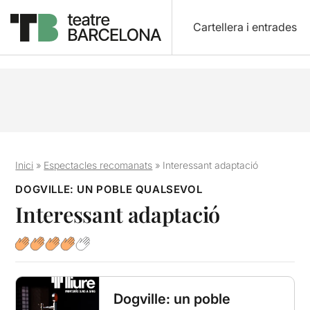
Cartellera i entrades
Inici
»
Espectacles recomanats
»
Interessant adaptació
DOGVILLE: UN POBLE QUALSEVOL
Interessant adaptació
Dogville: un poble