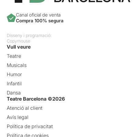
Canal oficial de venta
Compra 100% segura
Disseny i programació:
Copymouse
Vull veure
Teatre
Musicals
Humor
Infantil
Dansa
Teatre Barcelona ©2026
Atenció al client
Avís legal
Política de privacitat
Política de cookies