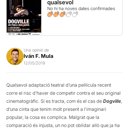
qualsevol
No hi ha noves dates confirmades
Una opinió de
Iván F. Mula
12/05/2019
Qualsevol adaptació teatral d’una pel·lícula recent
corre el risc d’haver de competir contra el seu original
cinematogràfic. Si es tracta, com és el cas de
Dogville
,
d’una cinta que tenim molt present a l’imaginari
popular, la cosa es complica. Malgrat que la
comparació és injusta, un no pot oblidar allò que ja ha