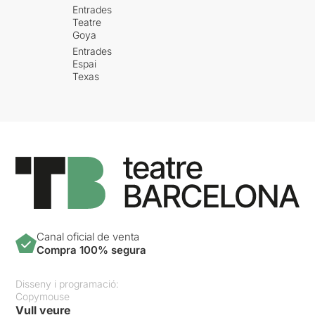
Entrades
Teatre
Goya
Entrades
Espai
Texas
Canal oficial de venta
Compra 100% segura
Disseny i programació:
Copymouse
Vull veure