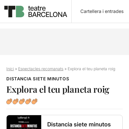
Cartellera i entrades
Inici
»
Espectacles recomanats
»
Explora el teu planeta roig
DISTANCIA SIETE MINUTOS
Explora el teu planeta roig
Distancia siete minutos