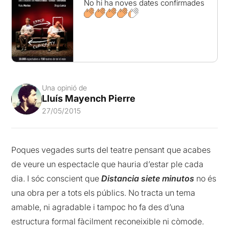
No hi ha noves dates confirmades
Una opinió de
Lluís Mayench Pierre
27/05/2015
Poques vegades surts del teatre pensant que acabes
de veure un espectacle que hauria d’estar ple cada
dia. I sóc conscient que
Distancia siete minutos
no és
una obra per a tots els públics. No tracta un tema
amable, ni agradable i tampoc ho fa des d’una
estructura formal fàcilment reconeixible ni còmode.