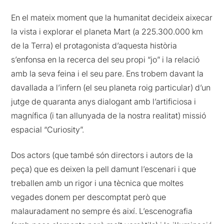
En el mateix moment que la humanitat decideix aixecar
la vista i explorar el planeta Mart (a 225.300.000 km
de la Terra) el protagonista d’aquesta història
s’enfonsa en la recerca del seu propi “jo” i la relació
amb la seva feina i el seu pare. Ens trobem davant la
davallada a l’infern (el seu planeta roig particular) d’un
jutge de quaranta anys dialogant amb l’artificiosa i
magnífica (i tan allunyada de la nostra realitat) missió
espacial “Curiosity”.
Dos actors (que també són directors i autors de la
peça) que es deixen la pell damunt l’escenari i que
treballen amb un rigor i una tècnica que moltes
vegades donem per descomptat però que
malauradament no sempre és així. L’escenografia