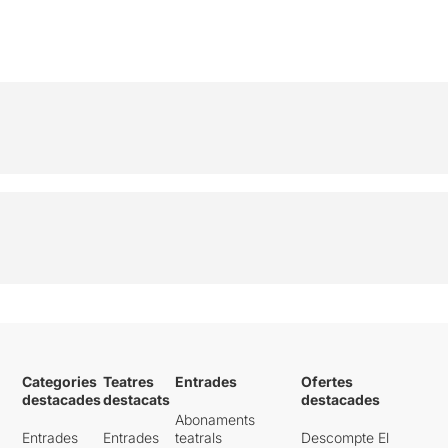
Categories
Teatres
Entrades
Ofertes
destacades
destacats
destacades
Abonaments
Entrades
Entrades
teatrals
Descompte El