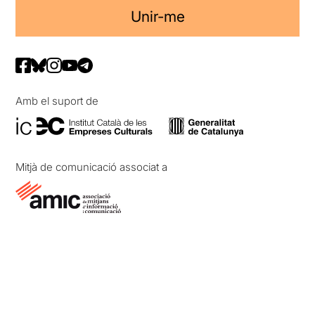
Unir-me
Amb el suport de
Mitjà de comunicació associat a