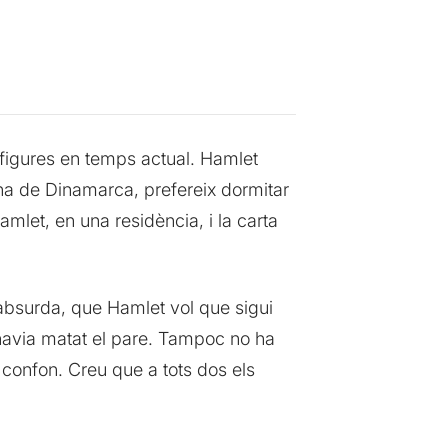
figures en temps actual. Hamlet
eina de Dinamarca, prefereix dormitar
amlet, en una residència, i la carta
absurda, que Hamlet vol que sigui
havia matat el pare. Tampoc no ha
s confon. Creu que a tots dos els