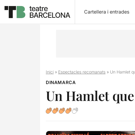
Cartellera i entrades
Inici
»
Espectacles recomanats
»
Un Hamlet q
DINAMARCA
Un Hamlet que