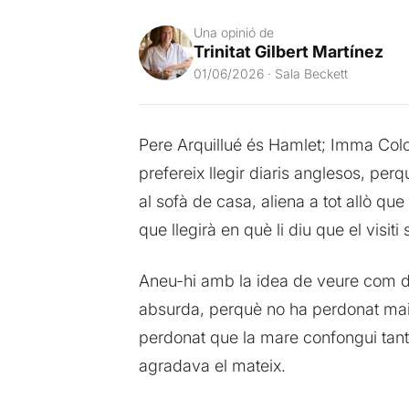
Una opinió de
Trinitat Gilbert Martínez
01/06/2026 · Sala Beckett
Pere Arquillué és Hamlet; Imma Colo
prefereix llegir diaris anglesos, per
al sofà de casa, aliena a tot allò qu
que llegirà en què li diu que el visiti
Aneu-hi amb la idea de veure com do
absurda, perquè no ha perdonat mai
perdonat que la mare confongui tant p
agradava el mateix.