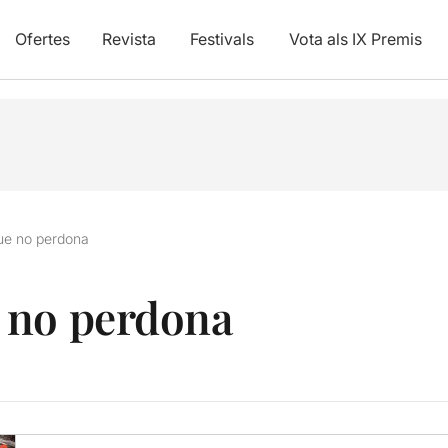
Ofertes
Revista
Festivals
Vota als IX Premis
ue no perdona
 no perdona