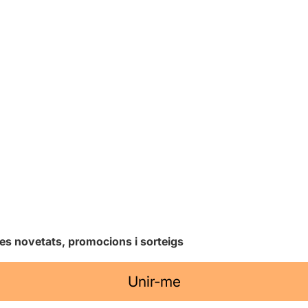
les novetats, promocions i sorteigs
Unir-me