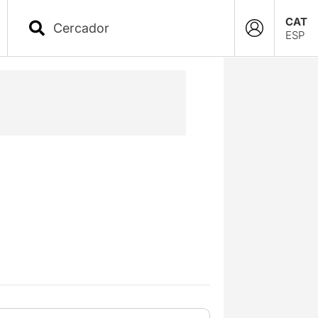
CAT
ESP