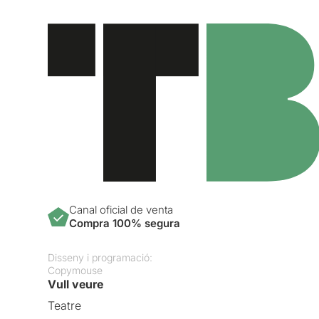
Canal oficial de venta
Compra 100% segura
Disseny i programació:
Copymouse
Vull veure
Teatre