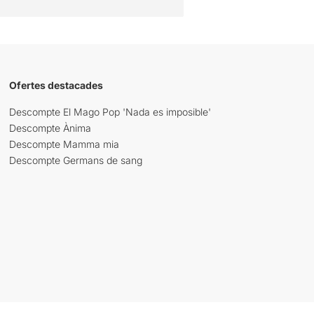
Ofertes destacades
Descompte El Mago Pop 'Nada es imposible'
Descompte Ànima
Descompte Mamma mia
Descompte Germans de sang