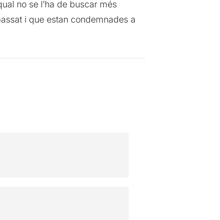
a qual no se l’ha de buscar més
u passat i que estan condemnades a