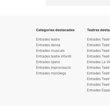
Categories destacades
Teatres desta
Entrades teatre
Entrades Teatr
Entrades dansa
Entrades Teat
Entrades musicals
Entrades Teatr
Entrades teatre infantil
Entrades Teat
Entrades òpera
Entrades La Vil
Entrades improvisació
Entrades Teat
Entrades monòlegs
Entrades Teatr
Entrades Teatr
Entrades Teat
Entrades Espa