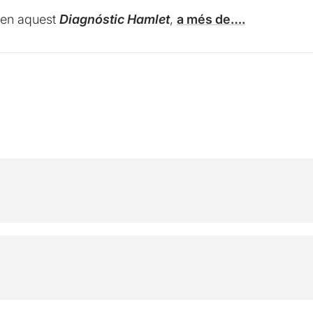
a en aquest
Diagnóstic Hamlet
,
a més de….