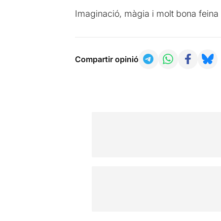
Imaginació, màgia i molt bona fein
Compartir opinió