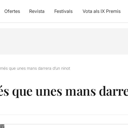
Ofertes
Revista
Festivals
Vota als IX Premis
més que unes mans darrera d’un ninot
s que unes mans darre