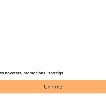
les novetats, promocions i sorteigs
Unir-me