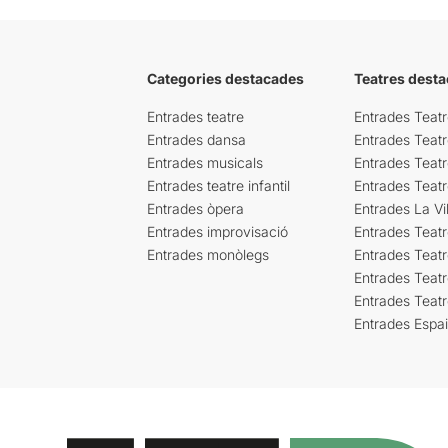
Categories destacades
Teatres desta
Entrades teatre
Entrades Teatr
Entrades dansa
Entrades Teat
Entrades musicals
Entrades Teatr
Entrades teatre infantil
Entrades Teat
Entrades òpera
Entrades La Vil
Entrades improvisació
Entrades Teat
Entrades monòlegs
Entrades Teatr
Entrades Teatr
Entrades Teat
Entrades Espa