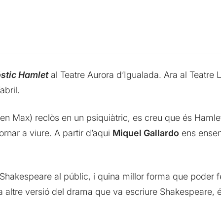
stic Hamlet
al Teatre Aurora d’Igualada. Ara al Teatre L
abril.
(en Max) reclòs en un psiquiàtric, es creu que és Hamlet
rnar a viure. A partir d’aqui
Miquel Gallardo
ens ensen
Shakespeare al públic, i quina millor forma que poder f
a altre versió del drama que va escriure Shakespeare, 