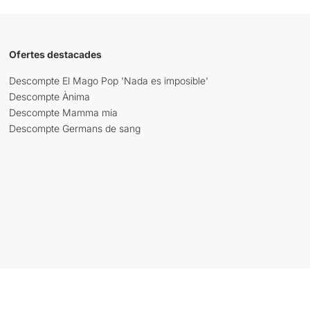
Ofertes destacades
Descompte El Mago Pop 'Nada es imposible'
Descompte Ànima
Descompte Mamma mia
Descompte Germans de sang