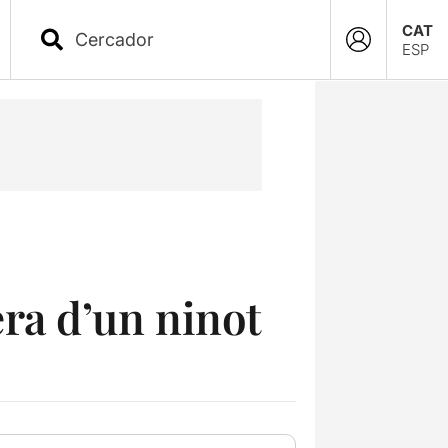
CAT
ESP
ra d’un ninot