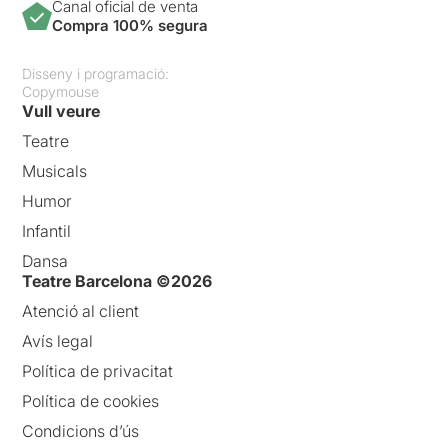
Canal oficial de venta
Compra 100% segura
Disseny i programació:
Copymouse
Vull veure
Teatre
Musicals
Humor
Infantil
Dansa
Teatre Barcelona ©2026
Atenció al client
Avís legal
Política de privacitat
Política de cookies
Condicions d’ús