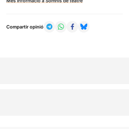
Més informació a Somnis de teatre
Compartir opinió