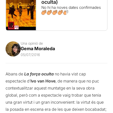
oculta)
No hi ha noves dates confirmades
Una opinió de
Gema Moraleda
05/07/2016
Abans de
La força oculta
no havia vist cap
espectacle d’
Ivo van Hove
, de manera que no puc
contextualitzar aquest muntatge en la seva obra
global, però com a espectacle vaig trobar que tenia
una gran virtut i un gran inconvenient: la virtut és que
la posada en escena era de les que deixen bocabadat;