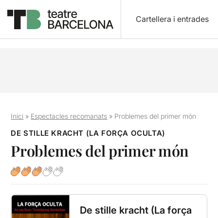
Cartellera i entrades
Inici
»
Espectacles recomanats
»
Problemes del primer món
DE STILLE KRACHT (LA FORÇA OCULTA)
Problemes del primer món
De stille kracht (La força