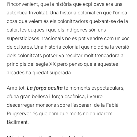
l’inconvenient, que la història que explicava era una
autèntica frivolitat. Una història colonial en què l’única
cosa que veiem és els colonitzadors queixant-se de la
calor, les cuques i que els indígenes són uns
supersticiosos irracionals no es pot vendre com un xoc
de cultures. Una història colonial que no dóna la versió
dels colonitzats potser va resultar molt trencadora a
principis del segle XX però penso que a aquestes
alçades ha quedat superada.
Amb tot,
La força oculta
té moments espectaculars,
d’una gran bellesa i força escènica, i veure
descarregar monsons sobre l’escenari de la Fabià
Puigserver és quelcom que molts no oblidarem
fàcilment.