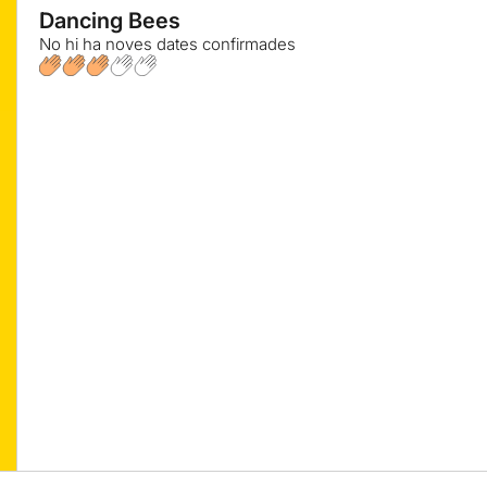
Dancing Bees
No hi ha noves dates confirmades