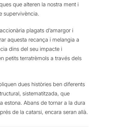
ques que alteren la nostra ment i
e supervivència.
accionària plagats d’amargor i
berar aquesta recança i melangia a
cia dins del seu impacte i
n petits terratrèmols a través dels
pliquen dues històries ben diferents
structural, sistematitzada, que
a estona. Abans de tornar a la dura
prés de la catarsi, encara seran allà.