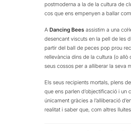
postmoderna a la de la cultura de cl
cos que ens empenyen a ballar com 
A
Dancing Bees
assistim a una col·
desencant viscuts en la pell de les 
partir del ball de peces pop prou re
rellevància dins de la cultura (o al
seus cossos per a alliberar la seva 
Els seus recipients mortals, plens de
que ens parlen d’objectificació i un c
únicament gràcies a l’alliberació d’
realitat i saber que, com altres llui