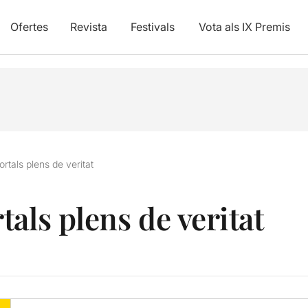
Ofertes
Revista
Festivals
Vota als IX Premis
rtals plens de veritat
als plens de veritat