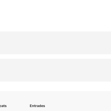
cats
Entrades