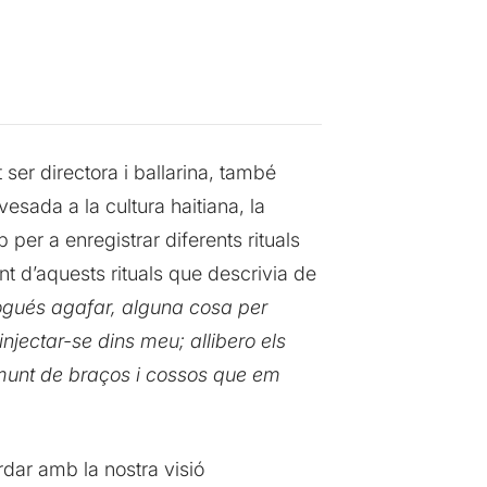
 ser directora i ballarina, també
sada a la cultura haitiana, la
 per a enregistrar diferents rituals
t d’aquests rituals que descrivia de
pogués agafar, alguna cosa per
jectar-se dins meu; allibero els
 munt de braços i cossos que em
rdar amb la nostra visió