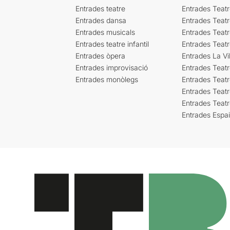
Entrades teatre
Entrades Teatr
Entrades dansa
Entrades Teat
Entrades musicals
Entrades Teatr
Entrades teatre infantil
Entrades Teat
Entrades òpera
Entrades La Vil
Entrades improvisació
Entrades Teat
Entrades monòlegs
Entrades Teatr
Entrades Teatr
Entrades Teat
Entrades Espa