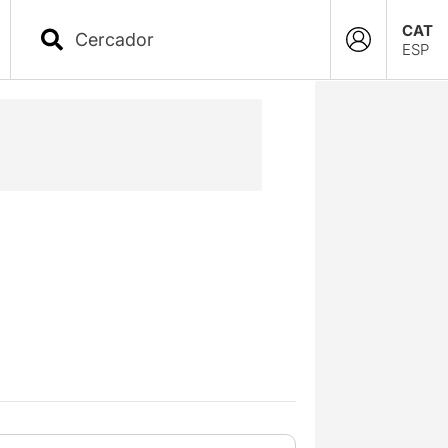
CAT
ESP