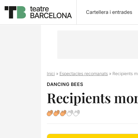
Cartellera i entrades
Inici
»
Espectacles recomanats
»
Recipients mo
DANCING BEES
Recipients mort