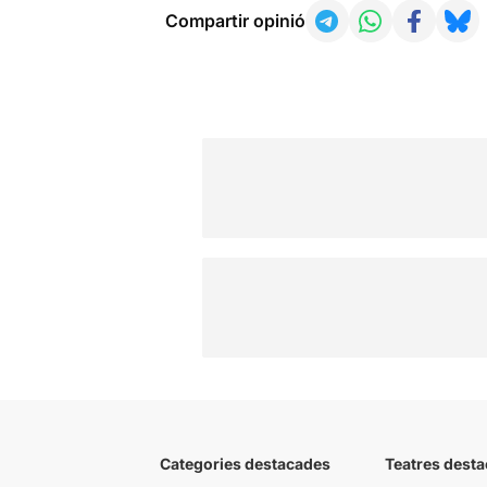
Compartir opinió
Categories destacades
Teatres desta