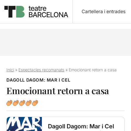
Cartellera i entrades
Inici
»
Espectacles recomanats
»
Emocionant retorn a casa
DAGOLL DAGOM: MAR I CEL
Emocionant retorn a casa
Dagoll Dagom: Mar i Cel