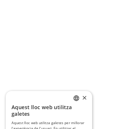
×
Aquest lloc web utilitza
CATALAN
galetes
SPANISH
Aquest lloc web utilitza galetes per millorar
l'experiència de l'usuari. En utilitzar el