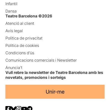
Infantil
Dansa
Teatre Barcelona ©2026
Atenció al client
Avís legal
Política de privacitat
Política de cookies
Condicions d’ús
Comunicacions comercials i Newsletter
Anuncia’t
Vull rebre la newsletter de Teatre Barcelona amb les
novetats, promocions i sorteigs
Unir-me