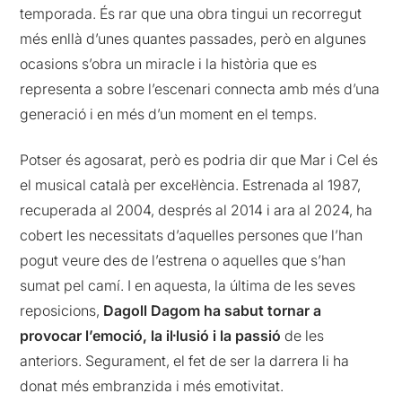
temporada. És rar que una obra tingui un recorregut
més enllà d’unes quantes passades, però en algunes
ocasions s’obra un miracle i la història que es
representa a sobre l’escenari connecta amb més d’una
generació i en més d’un moment en el temps.
Potser és agosarat, però es podria dir que Mar i Cel és
el musical català per excel·lència. Estrenada al 1987,
recuperada al 2004, després al 2014 i ara al 2024, ha
cobert les necessitats d’aquelles persones que l’han
pogut veure des de l’estrena o aquelles que s’han
sumat pel camí. I en aquesta, la última de les seves
reposicions,
Dagoll Dagom ha sabut tornar a
provocar l’emoció, la il·lusió i la passió
de les
anteriors. Segurament, el fet de ser la darrera li ha
donat més embranzida i més emotivitat.