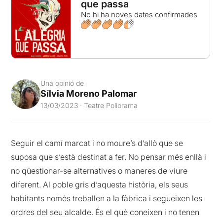
que passa
No hi ha noves dates confirmades
Una opinió de
Sílvia Moreno Palomar
13/03/2023 · Teatre Poliorama
Seguir el camí marcat i no moure’s d’allò que se
suposa que s’està destinat a fer. No pensar més enllà i
no qüestionar-se alternatives o maneres de viure
diferent. Al poble gris d’aquesta història, els seus
habitants només treballen a la fàbrica i segueixen les
ordres del seu alcalde. És el què coneixen i no tenen