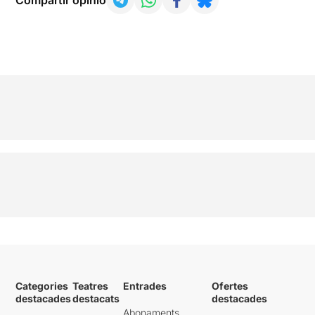
Compartir opinió
Categories
Teatres
Entrades
Ofertes
destacades
destacats
destacades
Abonaments