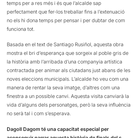
temps per a res més i és que l’alcalde sap
perfectament que fer-los treballar fins a l’extenuació
no els hi dona temps per pensar i per dubtar de com
funciona tot.
Basada en el text de Santiago Rusiñol, aquesta obra
mostra el bri d’esperança que sorgeix al poble gris de
la història amb l’arribada d’una companyia artística
contractada per animar als ciutadans just abans de les
noves eleccions municipals. L’alcalde ho veu com una
manera de rentar la seva imatge, d’altres com una
finestra a un possible canvi. Aquesta visita canviarà la
vida d’alguns dels personatges, però la seva influència
no serà tal i com s’esperava.
Dagoll Dagom té una capacitat especial per
aconseguir narrar aquesta història de finals del s.