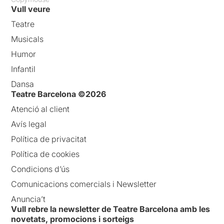
Vull veure
Teatre
Musicals
Humor
Infantil
Dansa
Teatre Barcelona ©2026
Atenció al client
Avís legal
Política de privacitat
Política de cookies
Condicions d’ús
Comunicacions comercials i Newsletter
Anuncia’t
Vull rebre la newsletter de Teatre Barcelona amb les
novetats, promocions i sorteigs