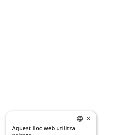
×
Aquest lloc web utilitza
CATALAN