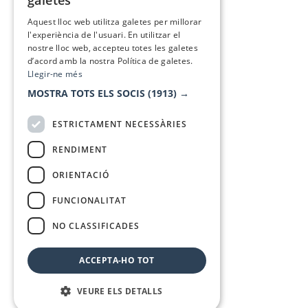
galetes
SPANISH
Aquest lloc web utilitza galetes per millorar
l'experiència de l'usuari. En utilitzar el
nostre lloc web, accepteu totes les galetes
d’acord amb la nostra Política de galetes.
Llegir-ne més
MOSTRA TOTS ELS SOCIS
(1913) →
ESTRICTAMENT NECESSÀRIES
RENDIMENT
ORIENTACIÓ
FUNCIONALITAT
NO CLASSIFICADES
ACCEPTA-HO TOT
VEURE ELS DETALLS