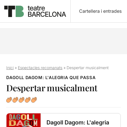
Cartellera i entrades
Inici
»
Espectacles recomanats
»
Despertar musicalment
DAGOLL DAGOM: L'ALEGRIA QUE PASSA
Despertar musicalment
Dagoll Dagom: L'alegria