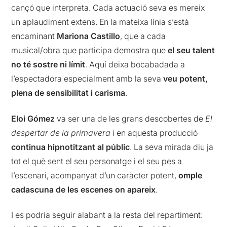
cançó que interpreta. Cada actuació seva es mereix
un aplaudiment extens. En la mateixa línia s’està
encaminant
Mariona Castillo
, que a cada
musical/obra que participa demostra que
el seu talent
no té sostre ni límit
. Aquí deixa bocabadada a
l’espectadora especialment amb la seva
veu potent,
plena de sensibilitat i carisma
.
Eloi Gómez
va ser una de les grans descobertes de
El
despertar de la primavera
i en aquesta producció
continua hipnotitzant al públic
. La seva mirada diu ja
tot el què sent el seu personatge i el seu pes a
l’escenari, acompanyat d’un caràcter potent,
omple
cadascuna de les escenes on apareix
.
I es podria seguir alabant a la resta del repartiment: