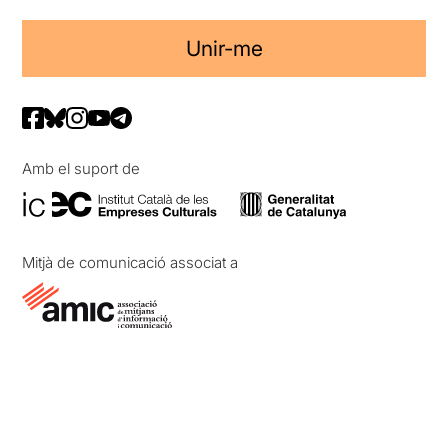
Unir-me
Amb el suport de
Mitjà de comunicació associat a