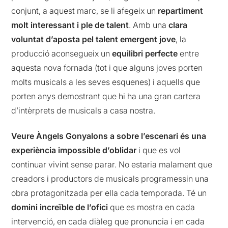
conjunt, a aquest marc, se li afegeix un
repartiment
molt interessant
i ple de talent
. Amb una
clara
voluntat d’aposta pel talent emergent jove
, la
producció aconsegueix un
equilibri perfecte
entre
aquesta nova fornada (tot i que alguns joves porten
molts musicals a les seves esquenes) i aquells que
porten anys demostrant que hi ha una gran cartera
d’intèrprets de musicals a casa nostra.
Veure Àngels Gonyalons a sobre l’escenari és una
experiència impossible d’oblidar
i que es vol
continuar vivint sense parar. No estaria malament que
creadors i productors de musicals programessin una
obra protagonitzada per ella cada temporada. Té un
domini increïble de l’ofici
que es mostra en cada
intervenció, en cada diàleg que pronuncia i en cada