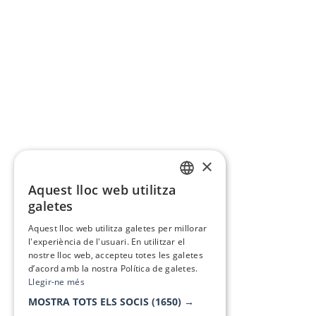
×
Aquest lloc web utilitza
CATALAN
galetes
SPANISH
Aquest lloc web utilitza galetes per millorar
l'experiència de l'usuari. En utilitzar el
nostre lloc web, accepteu totes les galetes
d’acord amb la nostra Política de galetes.
Llegir-ne més
MOSTRA TOTS ELS SOCIS
(1650) →