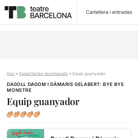
Cartellera i entrades
Inici
»
Espectacles recomanats
»
Equip guanyador
DAGOLL DAGOM I DÀMARIS GELABERT: BYE BYE
MONSTRE
Equip guanyador