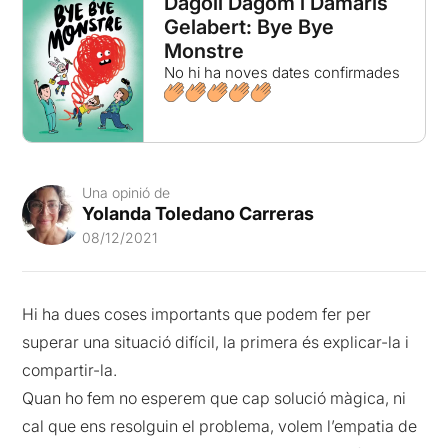
Dagoll Dagom i Dàmaris
Gelabert: Bye Bye
Monstre
No hi ha noves dates confirmades
Una opinió de
Yolanda Toledano Carreras
08/12/2021
Hi ha dues coses importants que podem fer per
superar una situació difícil, la primera és explicar-la i
compartir-la.
Quan ho fem no esperem que cap solució màgica, ni
cal que ens resolguin el problema, volem l’empatia de