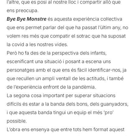
l’altre, que es posi al nostre lloc i compartir allò que
ens preocupa.
Bye Bye Monstre
és aquesta experiència col·lectiva
que ens permet parlar del que ha passat l’últim any, no
volem res més que compatir el sotrac que ha suposat
la covid a les nostres vides.
Però ho fa des de la perspectiva dels infants,
escenificant una situació i posant a escena uns
personatges amb el que ens és fàcil identificar-nos, ja
que recullen un ampli ventall de les actituds, i també
de l’experiència enfront de la pandèmia.
La segona cosa important per superar situacions
difícils és estar a la banda dels bons, dels guanyadors,
i que aquesta banda tingui un equip el més ‘pro’
possible.
L’obra ens ensenya que entre tots hem format aquest