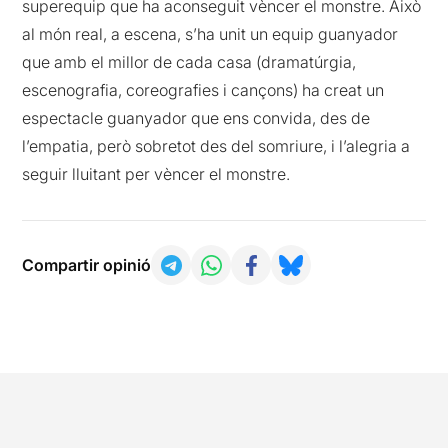
superequip que ha aconseguit vèncer el monstre. Això
al món real, a escena, s’ha unit un equip guanyador
que amb el millor de cada casa (dramatúrgia,
escenografia, coreografies i cançons) ha creat un
espectacle guanyador que ens convida, des de
l’empatia, però sobretot des del somriure, i l’alegria a
seguir lluitant per vèncer el monstre.
Compartir opinió