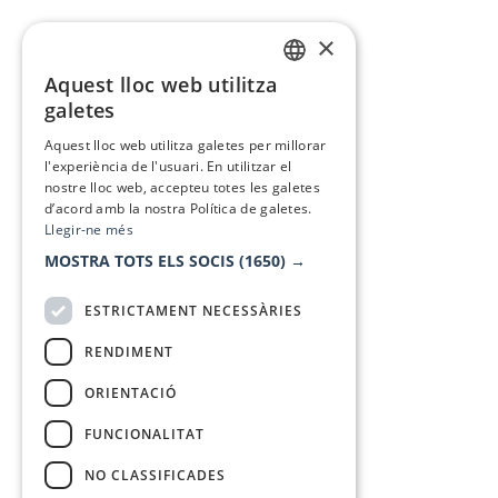
×
Aquest lloc web utilitza
CATALAN
galetes
SPANISH
Aquest lloc web utilitza galetes per millorar
l'experiència de l'usuari. En utilitzar el
nostre lloc web, accepteu totes les galetes
d’acord amb la nostra Política de galetes.
Llegir-ne més
MOSTRA TOTS ELS SOCIS
(1650) →
ESTRICTAMENT NECESSÀRIES
RENDIMENT
ORIENTACIÓ
FUNCIONALITAT
NO CLASSIFICADES