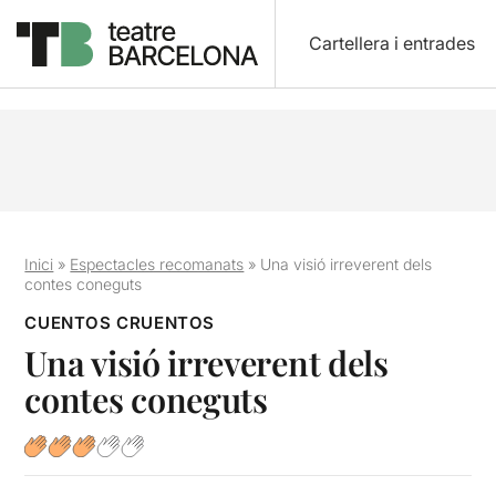
Cartellera i entrades
Inici
»
Espectacles recomanats
»
Una visió irreverent dels
contes coneguts
CUENTOS CRUENTOS
Una visió irreverent dels
contes coneguts