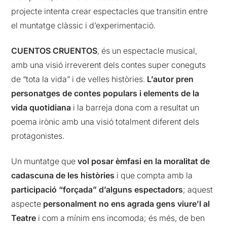
projecte intenta crear espectacles que transitin entre
el muntatge clàssic i d’experimentació.
CUENTOS CRUENTOS
, és un espectacle musical,
amb una visió irreverent dels contes super coneguts
de “tota la vida” i de velles històries.
L’autor pren
personatges de contes populars i elements de la
vida quotidiana
i la barreja dona com a resultat un
poema irònic amb una visió totalment diferent dels
protagonistes.
Un muntatge que
vol posar èmfasi en la moralitat de
cadascuna de les històries
i que compta amb la
participació “forçada” d’alguns espectadors
; aquest
aspecte
personalment no ens agrada gens viure’l al
Teatre
i com a mínim ens incomoda; és més, de ben