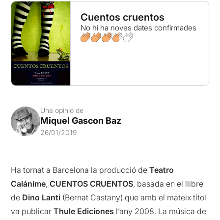
Cuentos cruentos
No hi ha noves dates confirmades
Una opinió de
Miquel Gascon Baz
26/01/2019
Ha tornat a Barcelona la producció de
Teatro
Calánime
,
CUENTOS CRUENTOS
, basada en el llibre
de
Dino Lanti
(Bernat Castany) que amb el mateix títol
va publicar
Thule Ediciones
l’any 2008. La música de