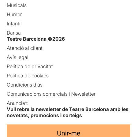
Musicals
Humor
Infantil
Dansa
Teatre Barcelona ©2026
Atenció al client
Avís legal
Política de privacitat
Política de cookies
Condicions d’ús
Comunicacions comercials i Newsletter
Anuncia’t
Vull rebre la newsletter de Teatre Barcelona amb les
novetats, promocions i sorteigs
Unir-me