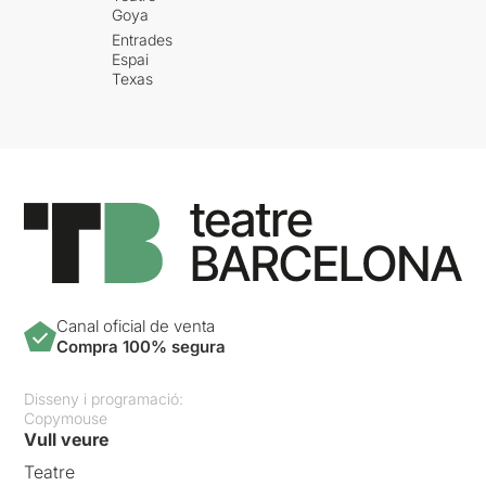
Goya
Entrades
Espai
Texas
Canal oficial de venta
Compra 100% segura
Disseny i programació:
Copymouse
Vull veure
Teatre