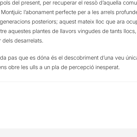
 pols del present, per recuperar el ressò d’aquella co
e Montjuïc l’abonament perfecte per a les arrels profun
 generacions posteriors; aquest mateix lloc que ara ocup
tre aquestes plantes de llavors vingudes de tants llocs,
 dels desarrelats.
, cada pas que es dóna és el descobriment d’una veu únic
ns obre les ulls a un pla de percepció inesperat.