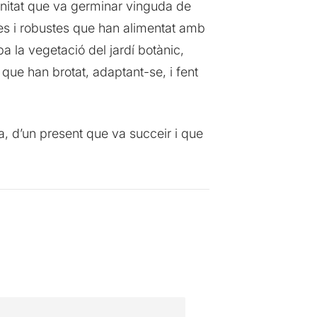
munitat que va germinar vinguda de
des i robustes que han alimentat amb
a la vegetació del jardí botànic,
 que han brotat, adaptant-se, i fent
a, d’un present que va succeir i que