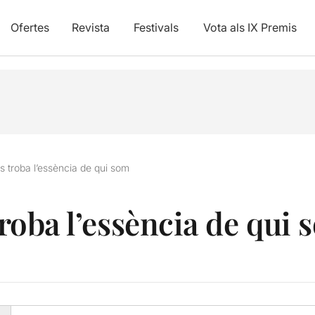
Ofertes
Revista
Festivals
Vota als IX Premis
es troba l’essència de qui som
 troba l’essència de qui