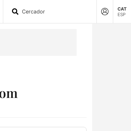
CAT
ESP
 som