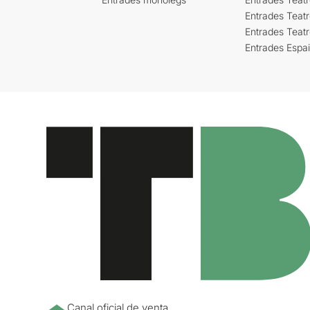
Entrades Teatr
Entrades Teat
Entrades Espa
Canal oficial de venta