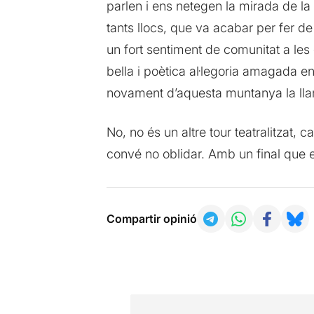
parlen i ens netegen la mirada de la
tants llocs, que va acabar per fer d
un fort sentiment de comunitat a les
bella i poètica al·legoria amagada en
novament d’aquesta muntanya la llar
No, no és un altre tour teatralitzat
convé no oblidar. Amb un final que e
Compartir opinió