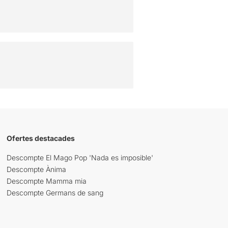
Ofertes destacades
Descompte El Mago Pop 'Nada es imposible'
Descompte Ànima
Descompte Mamma mia
Descompte Germans de sang