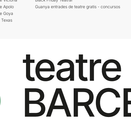
e Apolo
Guanya entrades de teatre gratis - concursos
re Goya
i Texas