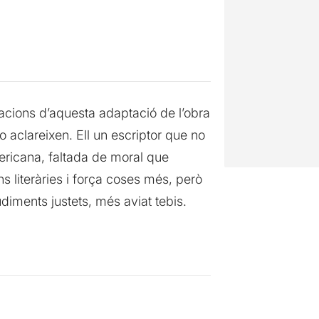
tacions d’aquesta adaptació de l’obra
ho aclareixen. Ell un escriptor que no
mericana, faltada de moral que
s literàries i força coses més, però
diments justets, més aviat tebis.