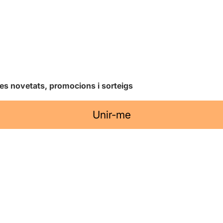
les novetats, promocions i sorteigs
Unir-me