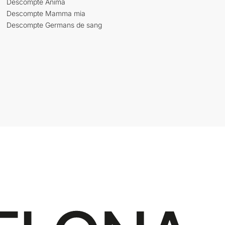
Descompte Ànima
Descompte Mamma mia
Descompte Germans de sang