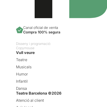
Canal oficial de venta
Compra 100% segura
Disseny i programació:
Copymouse
Vull veure
Teatre
Musicals
Humor
Infantil
Dansa
Teatre Barcelona ©2026
Atenció al client