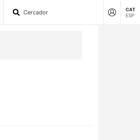
CAT
ESP