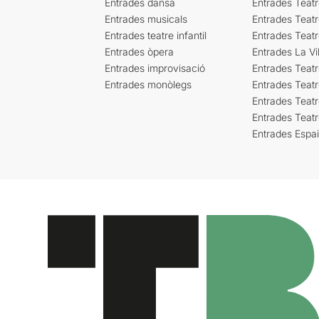
Entrades dansa
Entrades Teat
Entrades musicals
Entrades Teatr
Entrades teatre infantil
Entrades Teat
Entrades òpera
Entrades La Vil
Entrades improvisació
Entrades Teat
Entrades monòlegs
Entrades Teatr
Entrades Teatr
Entrades Teat
Entrades Espa