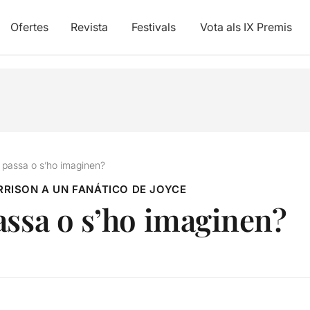
Ofertes
Revista
Festivals
Vota als IX Premis
 passa o s’ho imaginen?
RRISON A UN FANÁTICO DE JOYCE
assa o s’ho imaginen?