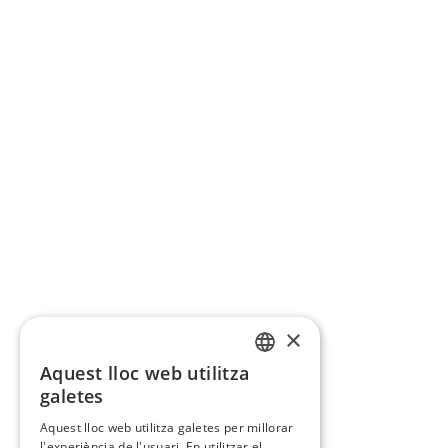
×
Aquest lloc web utilitza
CATALAN
galetes
SPANISH
Aquest lloc web utilitza galetes per millorar
l'experiència de l'usuari. En utilitzar el