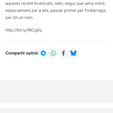
aquests recent llicenciats; estic segur que seria millor,
especialment per a ells, passar primer per Firatàrrega,
per dir un nom.
http://bit.ly/1RCigfq
Compartir opinió