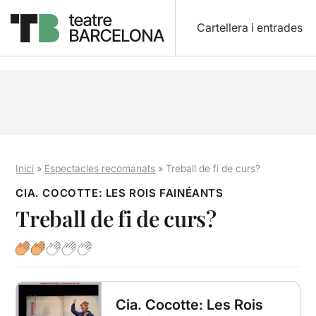
Cartellera i entrades
Inici
»
Espectacles recomanats
»
Treball de fi de curs?
CIA. COCOTTE: LES ROIS FAINÉANTS
Treball de fi de curs?
Cia. Cocotte: Les Rois