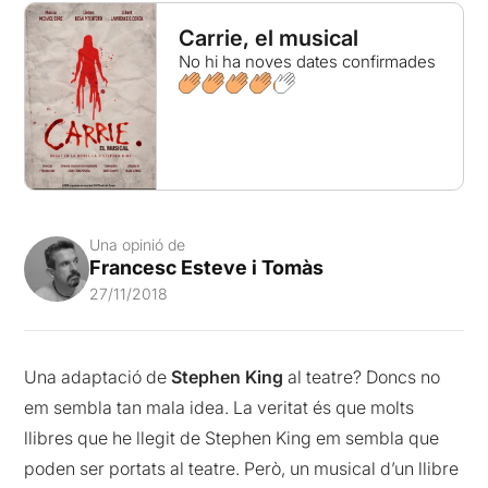
Carrie, el musical
No hi ha noves dates confirmades
Una opinió de
Francesc Esteve i Tomàs
27/11/2018
Una adaptació de
Stephen King
al teatre? Doncs no
em sembla tan mala idea. La veritat és que molts
llibres que he llegit de Stephen King em sembla que
poden ser portats al teatre. Però, un musical d’un llibre