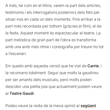
A més, tal com en el llibre, veiem la part dels articles,
testimonis i els interrogatoris posteriors dels fets per
situar-nos en cada un dels moments. Fins arribar a la
part més recordada per tothom (gràcies al film), el de
la festa. Aquest moment és espectacular al teatre. La
part melòdica de gran part de l’obra es transforma
amb una amb més ritme i coreografia per treure-ho tot
a l’escenari.
Em quedo amb aquesta versió que he vist de
Carrie
, i
la recomano totalment. Segur que molts la gaudireu
per ser amants dels musicals, però molts poden
descobir una petita joia que actualment podem veure
al
Teatre Gaudí
.
Podeu veure la resta de la meva opinió al
següent