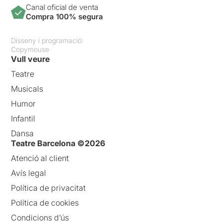
Canal oficial de venta
Compra 100% segura
Disseny i programació:
Copymouse
Vull veure
Teatre
Musicals
Humor
Infantil
Dansa
Teatre Barcelona ©2026
Atenció al client
Avís legal
Política de privacitat
Política de cookies
Condicions d’ús