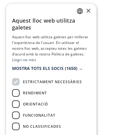
×
Aquest lloc web utilitza
CATALAN
galetes
SPANISH
Aquest lloc web utilitza galetes per millorar
l'experiència de l'usuari. En utilitzar el
nostre lloc web, accepteu totes les galetes
d’acord amb la nostra Política de galetes.
Llegir-ne més
MOSTRA TOTS ELS SOCIS
(1650) →
ESTRICTAMENT NECESSÀRIES
RENDIMENT
ORIENTACIÓ
FUNCIONALITAT
NO CLASSIFICADES