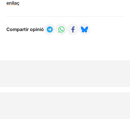
enllaç
Compartir opinió