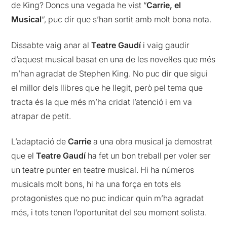
de King? Doncs una vegada he vist “
Carrie, el
Musical
“, puc dir que s’han sortit amb molt bona nota.
Dissabte vaig anar al
Teatre Gaudí
i vaig gaudir
d’aquest musical basat en una de les novel·les que més
m’han agradat de Stephen King. No puc dir que sigui
el millor dels llibres que he llegit, però pel tema que
tracta és la que més m’ha cridat l’atenció i em va
atrapar de petit.
L’adaptació de
Carrie
a una obra musical ja demostrat
que el
Teatre Gaudí
ha fet un bon treball per voler ser
un teatre punter en teatre musical. Hi ha números
musicals molt bons, hi ha una força en tots els
protagonistes que no puc indicar quin m’ha agradat
més, i tots tenen l’oportunitat del seu moment solista.